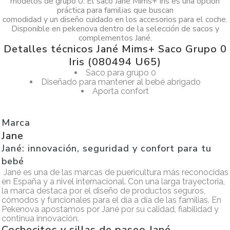
modelos de grupo 0. El saco Jané Mims+ Iris es una opción
práctica para familias que buscan
comodidad y un diseño cuidado en los accesorios para el coche.
Disponible en pekenova dentro de la selección de sacos y
complementos Jané.
Detalles técnicos Jané Mims+ Saco Grupo 0
Iris (080494 U65)
Saco para grupo 0
Diseñado para mantener al bebé abrigado
Aporta confort
Marca
Jane
Jané: innovación, seguridad y confort para tu
bebé
Jané es una de las marcas de puericultura más reconocidas
en España y a nivel internacional. Con una larga trayectoria,
la marca destaca por el diseño de productos seguros,
cómodos y funcionales para el día a día de las familias. En
Pekenova apostamos por Jané por su calidad, fiabilidad y
continua innovación.
Cochecitos y sillas de paseo Jané