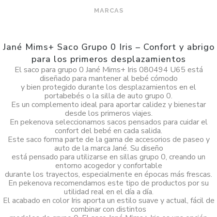
MARCAS
Jané Mims+ Saco Grupo 0 Iris – Confort y abrigo
para los primeros desplazamientos
El saco para grupo 0 Jané Mims+ Iris 080494 U65 está
diseñado para mantener al bebé cómodo
y bien protegido durante los desplazamientos en el
portabebés o la silla de auto grupo 0.
Es un complemento ideal para aportar calidez y bienestar
desde los primeros viajes.
En pekenova seleccionamos sacos pensados para cuidar el
confort del bebé en cada salida.
Este saco forma parte de la gama de accesorios de paseo y
auto de la marca Jané. Su diseño
está pensado para utilizarse en sillas grupo 0, creando un
entorno acogedor y confortable
durante los trayectos, especialmente en épocas más frescas.
En pekenova recomendamos este tipo de productos por su
utilidad real en el día a día.
El acabado en color Iris aporta un estilo suave y actual, fácil de
combinar con distintos