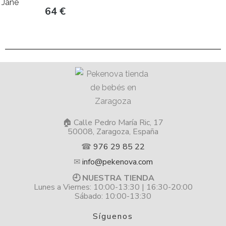
Jane
64
€
🏠 Calle Pedro María Ric, 17
50008, Zaragoza, España
☎
976 29 85 22
✉
info@pekenova.com
🕘 NUESTRA TIENDA
Lunes a Viernes: 10:00-13:30 | 16:30-20:00
Sábado: 10:00-13:30
Síguenos