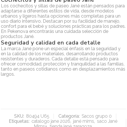
Los cochecitos y sillas de paseo Jané están pensados para
adaptarse a diferentes estilos de vida, desde modelos
urbanos y ligeros hasta opciones más completas para un
uso diario intensivo. Destacan por su facilidad de manejo,
confort para el bebé y soluciones prácticas para los padres.
En Pekenova encontrarás una cuidada selección de
productos Jané.
Seguridad y calidad en cada detalle
La marca Jané pone un especial énfasis en la seguridad y
en la calidad de los materiales, desarrollando productos
resistentes y duraderos. Cada detalle está pensado para
ofrecer comodidad, protección y tranquilidad a las familias,
tanto en paseos cotidianos como en desplazamientos más
largos.
SKU:
80494 U65
Categoría:
Sacos grupo 0
Etiquetas:
catalogo jane 2026
,
jané mims
,
saco Jané
Mims+
,
tienda jané zaragoza