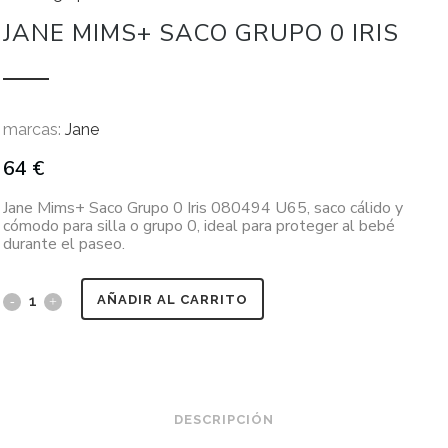
JANE MIMS+ SACO GRUPO 0 IRIS
marcas:
Jane
64
€
Jane Mims+ Saco Grupo 0 Iris 080494 U65, saco cálido y
cómodo para silla o grupo 0, ideal para proteger al bebé
durante el paseo.
AÑADIR AL CARRITO
DESCRIPCIÓN