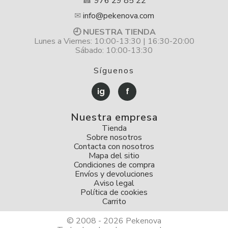
☎
976 29 85 22
✉
info@pekenova.com
🕘 NUESTRA TIENDA
Lunes a Viernes: 10:00-13:30 | 16:30-20:00
Sábado: 10:00-13:30
Síguenos
ig
f
Nuestra empresa
Tienda
Sobre nosotros
Contacta con nosotros
Mapa del sitio
Condiciones de compra
Envíos y devoluciones
Aviso legal
Política de cookies
Carrito
© 2008 - 2026 Pekenova