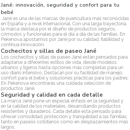
Jané: innovación, seguridad y confort para tu
bebé
Jané es una de las marcas de puericultura más reconocidas
en España y a nivel internacional. Con una larga trayectoria,
la marca destaca por el diseño de productos seguros,
cómodos y funcionales para el día a día de las familias. En
Pekenova apostamos por Jané por su calidad, fiabilidad y
continua innovación.
Cochecitos y sillas de paseo Jané
Los cochecitos y sillas de paseo Jané están pensados para
adaptarse a diferentes estilos de vida, desde modelos
urbanos y ligeros hasta opciones más completas para un
uso diario intensivo. Destacan por su facilidad de manejo,
confort para el bebé y soluciones prácticas para los padres.
En Pekenova encontrarás una cuidada selección de
productos Jané.
Seguridad y calidad en cada detalle
La marca Jané pone un especial énfasis en la seguridad y
en la calidad de los materiales, desarrollando productos
resistentes y duraderos. Cada detalle está pensado para
ofrecer comodidad, protección y tranquilidad a las familias,
tanto en paseos cotidianos como en desplazamientos más
largos.