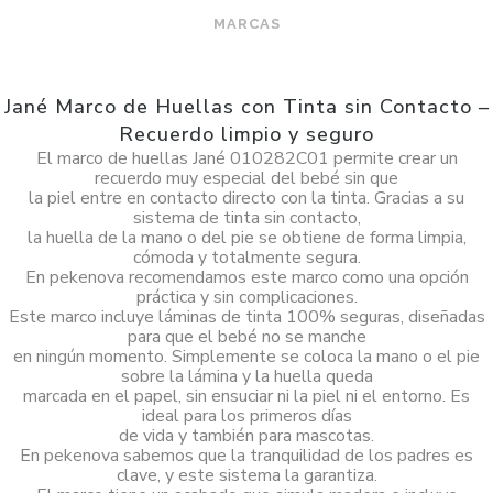
MARCAS
Jané Marco de Huellas con Tinta sin Contacto –
Recuerdo limpio y seguro
El marco de huellas Jané 010282C01 permite crear un
recuerdo muy especial del bebé sin que
la piel entre en contacto directo con la tinta. Gracias a su
sistema de tinta sin contacto,
la huella de la mano o del pie se obtiene de forma limpia,
cómoda y totalmente segura.
En pekenova recomendamos este marco como una opción
práctica y sin complicaciones.
Este marco incluye láminas de tinta 100% seguras, diseñadas
para que el bebé no se manche
en ningún momento. Simplemente se coloca la mano o el pie
sobre la lámina y la huella queda
marcada en el papel, sin ensuciar ni la piel ni el entorno. Es
ideal para los primeros días
de vida y también para mascotas.
En pekenova sabemos que la tranquilidad de los padres es
clave, y este sistema la garantiza.