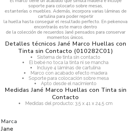
El marco tiene un acabado que simula madera e incluye
soporte para colocarlo sobre mesas,
estanterías o muebles. Además, incorpora varias láminas de
cartulina para poder repetir
la huella hasta conseguir el resultado perfecto. En pekenova
encontrarás este marco dentro
de la colección de recuerdos Jané pensados para conservar
momentos únicos.
Detalles técnicos Jané Marco Huellas con
Tinta sin Contacto (010282C01)
Sistema de tinta sin contacto
El bebé no toca la tinta ni se mancha
Incluye 4 láminas de cartulina
Marco con acabado efecto madera
Soporte para colocación sobre mesa
Apto desde el nacimiento
Medidas Jané Marco Huellas con Tinta sin
Contacto
Medidas del producto: 3,5 x 41 x 24,5 cm
Marca
Jane