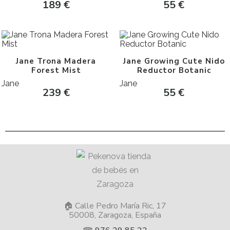
189
€
55
€
Jane Trona Madera
Jane Growing Cute Nido
Forest Mist
Reductor Botanic
Jane
Jane
239
€
55
€
🏠 Calle Pedro María Ric, 17
50008, Zaragoza, España