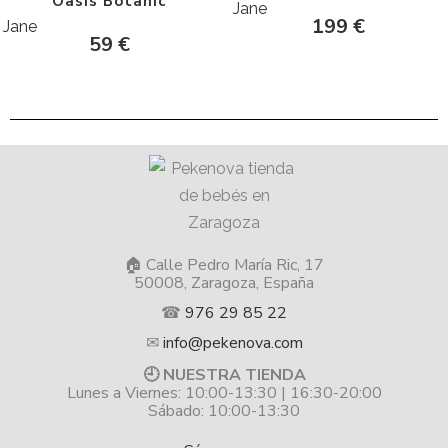
Oasis Botanic
Jane
199
€
Jane
59
€
🏠 Calle Pedro María Ric, 17
50008, Zaragoza, España
☎
976 29 85 22
✉
info@pekenova.com
🕘 NUESTRA TIENDA
Lunes a Viernes: 10:00-13:30 | 16:30-20:00
Sábado: 10:00-13:30