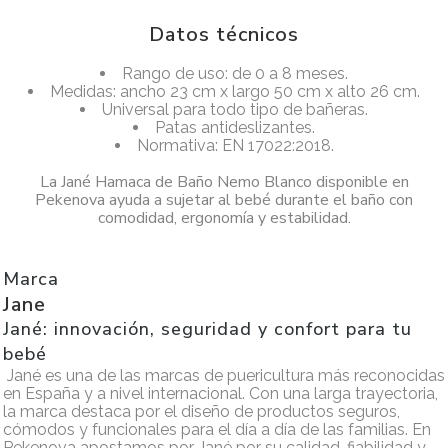
Datos técnicos
Rango de uso: de 0 a 8 meses.
Medidas: ancho 23 cm x largo 50 cm x alto 26 cm.
Universal para todo tipo de bañeras.
Patas antideslizantes.
Normativa: EN 17022:2018.
La Jané Hamaca de Baño Nemo Blanco disponible en
Pekenova ayuda a sujetar al bebé durante el baño con
comodidad, ergonomía y estabilidad.
Marca
Jane
Jané: innovación, seguridad y confort para tu
bebé
Jané es una de las marcas de puericultura más reconocidas
en España y a nivel internacional. Con una larga trayectoria,
la marca destaca por el diseño de productos seguros,
cómodos y funcionales para el día a día de las familias. En
Pekenova apostamos por Jané por su calidad, fiabilidad y