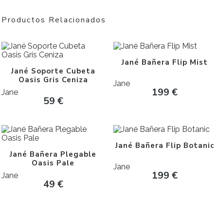
Productos Relacionados
Jané Bañera Flip Mist
Jané Soporte Cubeta
Oasis Gris Ceniza
Jane
199
€
Jane
59
€
Jané Bañera Flip Botanic
Jané Bañera Plegable
Oasis Pale
Jane
199
€
Jane
49
€