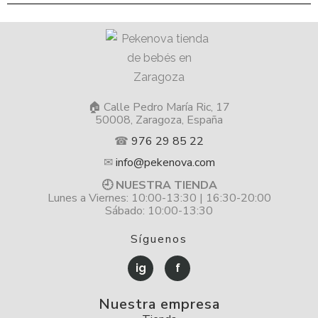
🏠 Calle Pedro María Ric, 17
50008, Zaragoza, España
☎
976 29 85 22
✉
info@pekenova.com
🕘 NUESTRA TIENDA
Lunes a Viernes: 10:00-13:30 | 16:30-20:00
Sábado: 10:00-13:30
Síguenos
ig
f
Nuestra empresa