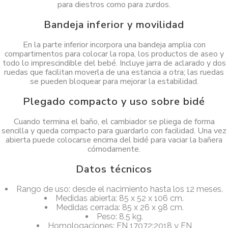
para diestros como para zurdos.
Bandeja inferior y movilidad
En la parte inferior incorpora una bandeja amplia con
compartimentos para colocar la ropa, los productos de aseo y
todo lo imprescindible del bebé. Incluye jarra de aclarado y dos
ruedas que facilitan moverla de una estancia a otra; las ruedas
se pueden bloquear para mejorar la estabilidad.
Plegado compacto y uso sobre bidé
Cuando termina el baño, el cambiador se pliega de forma
sencilla y queda compacto para guardarlo con facilidad. Una vez
abierta puede colocarse encima del bidé para vaciar la bañera
cómodamente.
Datos técnicos
Rango de uso: desde el nacimiento hasta los 12 meses.
Medidas abierta: 85 x 52 x 106 cm.
Medidas cerrada: 85 x 26 x 98 cm.
Peso: 8,5 kg.
Homologaciones: EN 17072:2018 y EN