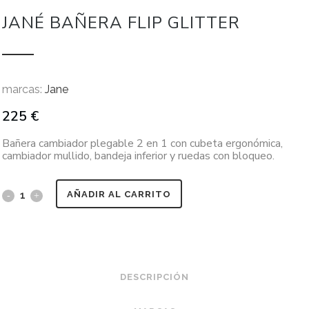
JANÉ BAÑERA FLIP GLITTER
marcas:
Jane
225
€
Bañera cambiador plegable 2 en 1 con cubeta ergonómica,
cambiador mullido, bandeja inferior y ruedas con bloqueo.
AÑADIR AL CARRITO
DESCRIPCIÓN