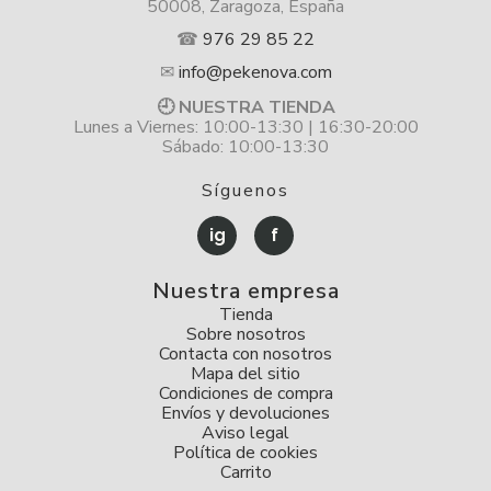
50008, Zaragoza, España
☎
976 29 85 22
✉
info@pekenova.com
🕘 NUESTRA TIENDA
Lunes a Viernes: 10:00-13:30 | 16:30-20:00
Sábado: 10:00-13:30
Síguenos
ig
f
Nuestra empresa
Tienda
Sobre nosotros
Contacta con nosotros
Mapa del sitio
Condiciones de compra
Envíos y devoluciones
Aviso legal
Política de cookies
Carrito