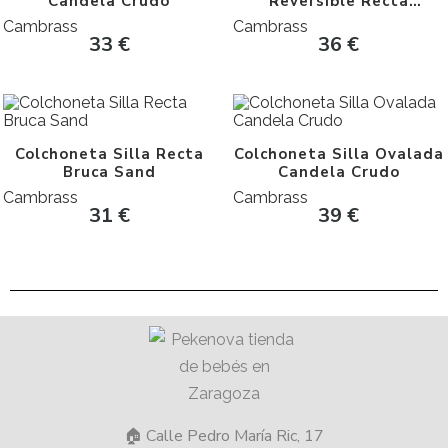
Candela Crudo
Reversible Recta
Naturale
Cambrass
Cambrass
33
€
36
€
Colchoneta Silla Recta
Colchoneta Silla Ovalada
Bruca Sand
Candela Crudo
Cambrass
Cambrass
31
€
39
€
🏠 Calle Pedro María Ric, 17