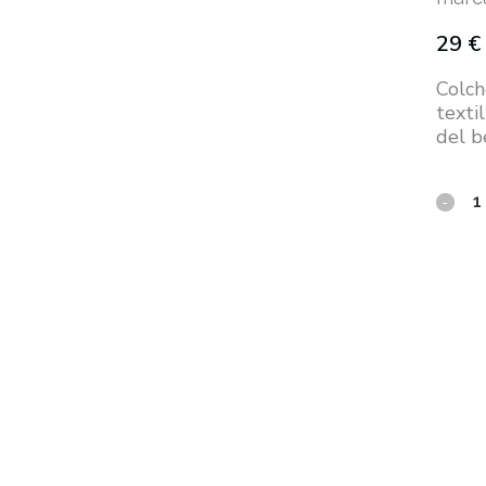
29
€
Colch
textil
del b