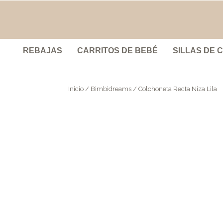
REBAJAS
CARRITOS DE BEBÉ
SILLAS DE 
Inicio
/
Bimbidreams
/ Colchoneta Recta Niza Lila