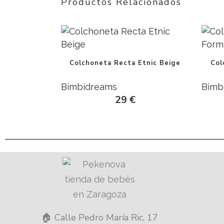
Productos Relacionados
Colchoneta Recta Etnic Beige
Col
Bimbidreams
Bimb
29
€
🏠 Calle Pedro María Ric, 17