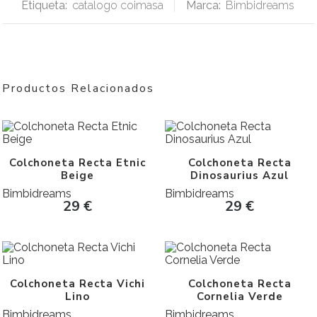
Etiqueta:
catalogo coimasa
Marca:
Bimbidreams
Productos Relacionados
Colchoneta Recta Etnic
Colchoneta Recta
Beige
Dinosaurius Azul
Bimbidreams
Bimbidreams
29
€
29
€
Colchoneta Recta Vichi
Colchoneta Recta
Lino
Cornelia Verde
Bimbidreams
Bimbidreams