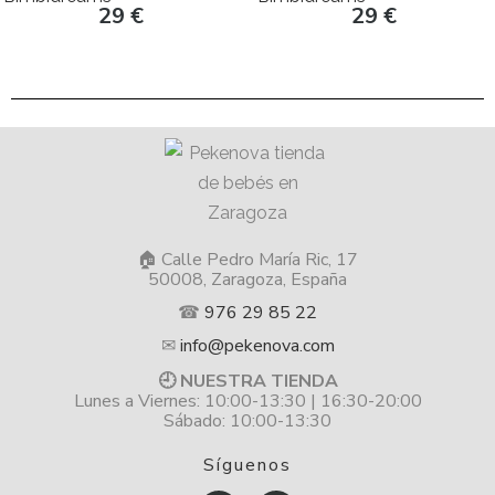
29
€
29
€
🏠 Calle Pedro María Ric, 17
50008, Zaragoza, España
☎
976 29 85 22
✉
info@pekenova.com
🕘 NUESTRA TIENDA
Lunes a Viernes: 10:00-13:30 | 16:30-20:00
Sábado: 10:00-13:30
Síguenos