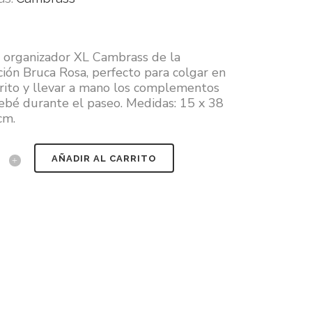
 organizador XL Cambrass de la
ción Bruca Rosa, perfecto para colgar en
rrito y llevar a mano los complementos
ebé durante el paseo. Medidas: 15 x 38
cm.
AÑADIR AL CARRITO