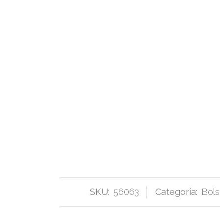
SKU:
56063
Categoría:
Bols