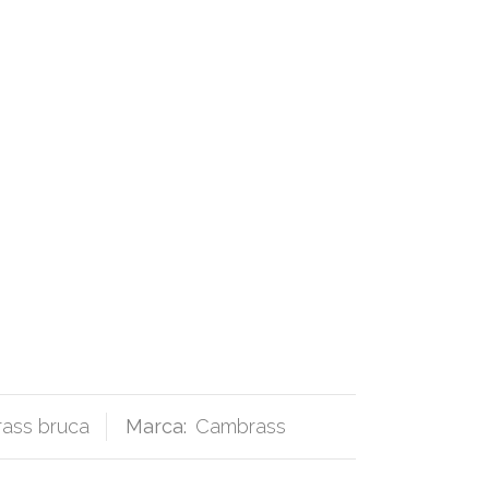
rass bruca
Marca:
Cambrass