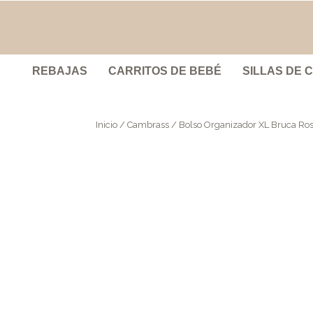
REBAJAS
CARRITOS DE BEBÉ
SILLAS DE 
Inicio
/
Cambrass
/ Bolso Organizador XL Bruca Ro