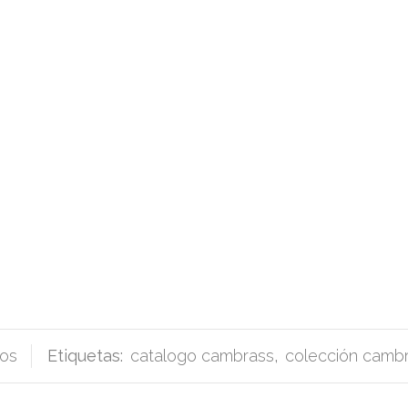
os
Etiquetas:
catalogo cambrass
,
colección camb