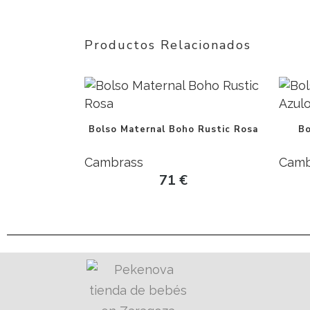
Productos Relacionados
Bolso Maternal Boho Rustic Rosa
Bo
Cambrass
Camb
71
€