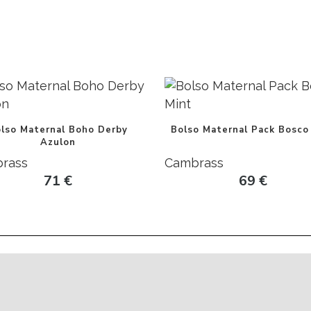
lso Maternal Boho Derby
Bolso Maternal Pack Bosco
Azulon
rass
Cambrass
71
€
69
€