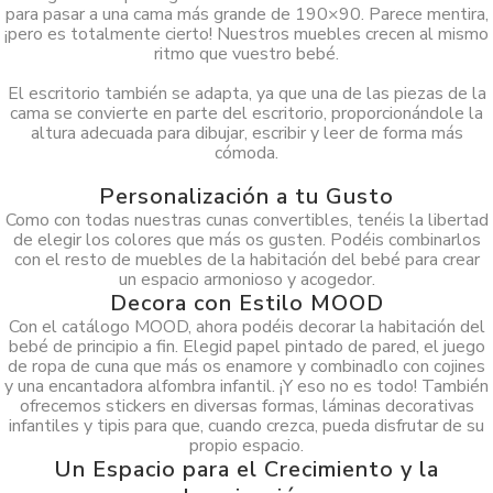
para pasar a una cama más grande de 190×90. Parece mentira,
¡pero es totalmente cierto! Nuestros muebles crecen al mismo
ritmo que vuestro bebé.
El escritorio también se adapta, ya que una de las piezas de la
cama se convierte en parte del escritorio, proporcionándole la
altura adecuada para dibujar, escribir y leer de forma más
cómoda.
Personalización a tu Gusto
Como con todas nuestras cunas convertibles, tenéis la libertad
de elegir los colores que más os gusten. Podéis combinarlos
con el resto de muebles de la habitación del bebé para crear
un espacio armonioso y acogedor.
Decora con Estilo MOOD
Con el catálogo MOOD, ahora podéis decorar la habitación del
bebé de principio a fin. Elegid papel pintado de pared, el juego
de ropa de cuna que más os enamore y combinadlo con cojines
y una encantadora alfombra infantil. ¡Y eso no es todo! También
ofrecemos stickers en diversas formas, láminas decorativas
infantiles y tipis para que, cuando crezca, pueda disfrutar de su
propio espacio.
Un Espacio para el Crecimiento y la