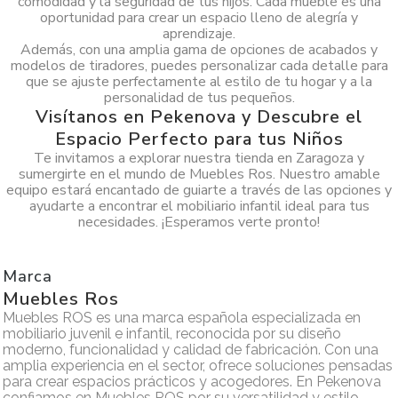
comodidad y la seguridad de tus hijos. Cada mueble es una
oportunidad para crear un espacio lleno de alegría y
aprendizaje.
Además, con una amplia gama de opciones de acabados y
modelos de tiradores, puedes personalizar cada detalle para
que se ajuste perfectamente al estilo de tu hogar y a la
personalidad de tus pequeños.
Visítanos en Pekenova y Descubre el
Espacio Perfecto para tus Niños
Te invitamos a explorar nuestra tienda en Zaragoza y
sumergirte en el mundo de Muebles Ros. Nuestro amable
equipo estará encantado de guiarte a través de las opciones y
ayudarte a encontrar el mobiliario infantil ideal para tus
necesidades. ¡Esperamos verte pronto!
Marca
Muebles Ros
Muebles ROS es una marca española especializada en
mobiliario juvenil e infantil, reconocida por su diseño
moderno, funcionalidad y calidad de fabricación. Con una
amplia experiencia en el sector, ofrece soluciones pensadas
para crear espacios prácticos y acogedores. En Pekenova
confiamos en Muebles ROS por su versatilidad y estilo