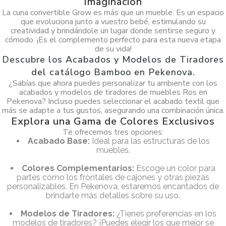
Imaginación
La cuna convertible Grow es más que un mueble. Es un espacio
que evoluciona junto a vuestro bebé, estimulando su
creatividad y brindándole un lugar donde sentirse seguro y
cómodo. ¡Es el complemento perfecto para esta nueva etapa
de su vida!
Descubre los Acabados y Modelos de Tiradores
del catálogo Bamboo en Pekenova.
¿Sabías que ahora puedes personalizar tu ambiente con los
acabados y modelos de tiradores de muebles Ros en
Pekenova? Incluso puedes seleccionar el acabado textil que
más se adapte a tus gustos, asegurando una combinación única.
Explora una Gama de Colores Exclusivos
Te ofrecemos tres opciones:
Acabado Base:
Ideal para las estructuras de los
muebles.
Colores Complementarios:
Escoge un color para
partes como los frontales de cajones y otras piezas
personalizables. En Pekenova, estaremos encantados de
brindarte más detalles sobre su uso.
Modelos de Tiradores:
¿Tienes preferencias en los
modelos de tiradores? ¡Puedes elegir los que mejor se