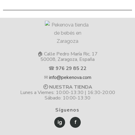
🏠 Calle Pedro María Ric, 17
50008, Zaragoza, España
☎
976 29 85 22
✉
info@pekenova.com
🕘 NUESTRA TIENDA
Lunes a Viernes: 10:00-13:30 | 16:30-20:00
Sábado: 10:00-13:30
Síguenos
ig
f