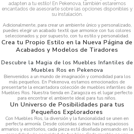
adapten a tu estilo! En Pekenova, también estaremos
encantados de asesorarte sobre las opciones disponibles y
su instalación.
Adicionalmente, para crear un ambiente único y personalizado,
puedes elegir un acabado textil que armonice con tus colores
seleccionados y, por supuesto, con tu estilo y personalidad.
Crea tu Propio Estilo en la Nueva Página de
Acabados y Modelos de Tiradores
Descubre la Magia de los Muebles Infantiles de
Muebles Ros en Pekenova
Bienvenidos a un mundo de imaginación y comodidad para los
más pequeños. En Pekenova, estamos emocionados de
presentarte la encantadora colección de muebles infantiles de
Muebles Ros. Nuestra tienda en Zaragoza es el lugar perfecto
para encontrar el ambiente ideal para tus niños.
Un Universo de Posibilidades para tus
Pequeños Exploradores
Con Muebles Ros, la diversión y la funcionalidad se unen en
perfecta armonía. Desde coloridas camas hasta espaciosos
armarios y escritorios, cada pieza está diseñada pensando en la