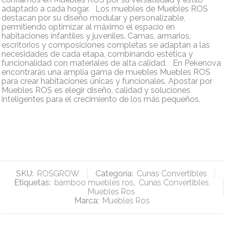
adaptado a cada hogar. Los muebles de Muebles ROS
destacan por su diseño modular y personalizable,
permitiendo optimizar al máximo el espacio en
habitaciones infantiles y juveniles. Camas, armarios,
escritorios y composiciones completas se adaptan a las
necesidades de cada etapa, combinando estética y
funcionalidad con materiales de alta calidad. En Pekenova
encontrarás una amplia gama de muebles Muebles ROS
para crear habitaciones únicas y funcionales. Apostar por
Muebles ROS es elegir diseño, calidad y soluciones
inteligentes para el crecimiento de los más pequeños.
SKU:
ROSGROW
Categoría:
Cunas Convertibles
Etiquetas:
bamboo muebles ros
,
Cunas Convertibles
Muebles Ros
Marca:
Muebles Ros