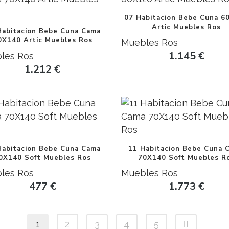
07 Habitacion Bebe Cuna 6
Artic Muebles Ros
Habitacion Bebe Cuna Cama
0X140 Artic Muebles Ros
Muebles Ros
1.145
€
les Ros
1.212
€
Habitacion Bebe Cuna Cama
11 Habitacion Bebe Cuna 
0X140 Soft Muebles Ros
70X140 Soft Muebles R
les Ros
Muebles Ros
477
€
1.773
€
1
2
3
4
5