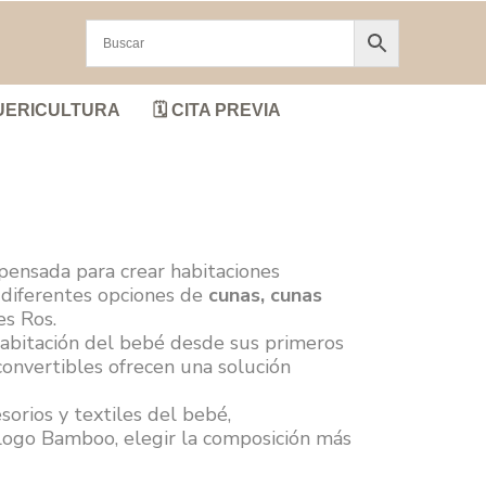
UERICULTURA
🗓️ CITA PREVIA
 pensada para crear habitaciones
s diferentes opciones de
cunas, cunas
es Ros.
habitación del bebé desde sus primeros
convertibles ofrecen una solución
orios y textiles del bebé,
logo Bamboo, elegir la composición más