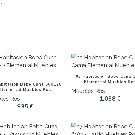
”
03 Habitacion Bebe Cuna 
Elemental Muebles Ro
abitacion Bebe Cuna 60X120
Elemental Muebles Ros
Muebles Ros
1.038
€
les Ros
935
€