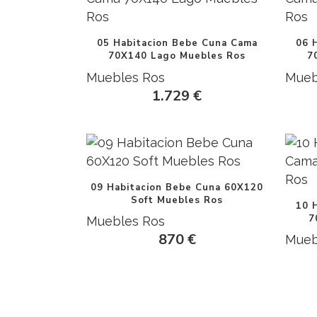
05 Habitacion Bebe Cuna Cama
06 
70X140 Lago Muebles Ros
7
Muebles Ros
Mueb
1.729
€
09 Habitacion Bebe Cuna 60X120
Soft Muebles Ros
10 
7
Muebles Ros
870
€
Mueb