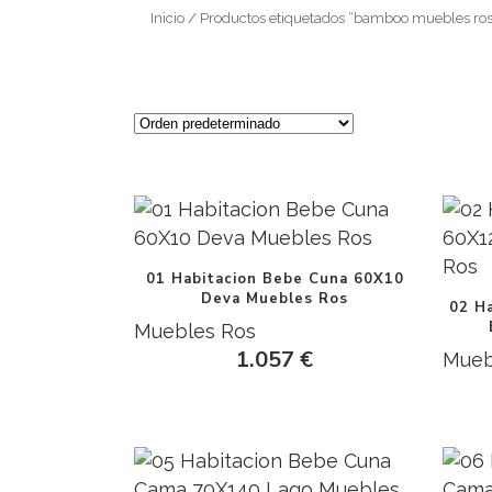
Inicio
/ Productos etiquetados “bamboo muebles ros
01 Habitacion Bebe Cuna 60X10
Deva Muebles Ros
02 H
Muebles Ros
1.057
€
Mueb