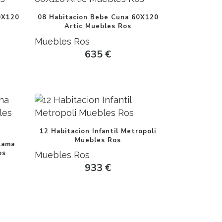
0X120
08 Habitacion Bebe Cuna 60X120
Artic Muebles Ros
Muebles Ros
635
€
12 Habitacion Infantil Metropoli
Muebles Ros
Cama
os
Muebles Ros
933
€