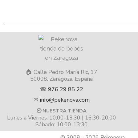
🏠 Calle Pedro María Ric, 17
50008, Zaragoza, España
☎
976 29 85 22
✉
info@pekenova.com
🕘 NUESTRA TIENDA
Lunes a Viernes: 10:00-13:30 | 16:30-20:00
Sábado: 10:00-13:30
© 2008 - 2026 Pekenova