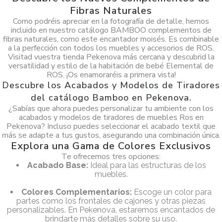
Fibras Naturales
Como podréis apreciar en la fotografía de detalle, hemos
incluido en nuestro catálogo BAMBOO complementos de
fibras naturales, como este encantador moisés. Es combinable
a la perfección con todos los muebles y accesorios de ROS.
Visitad vuestra tienda Pekenova más cercana y descubrid la
versatilidad y estilo de la habitación de bebé Elemental de
ROS. ¡Os enamoraréis a primera vista!
Descubre los Acabados y Modelos de Tiradores
del catálogo Bamboo en Pekenova.
¿Sabías que ahora puedes personalizar tu ambiente con los
acabados y modelos de tiradores de muebles Ros en
Pekenova? Incluso puedes seleccionar el acabado textil que
más se adapte a tus gustos, asegurando una combinación única.
Explora una Gama de Colores Exclusivos
Te ofrecemos tres opciones:
Acabado Base:
Ideal para las estructuras de los
muebles.
Colores Complementarios:
Escoge un color para
partes como los frontales de cajones y otras piezas
personalizables. En Pekenova, estaremos encantados de
brindarte más detalles sobre su uso.