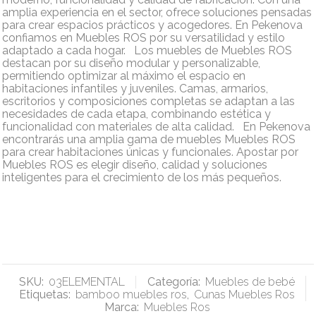
amplia experiencia en el sector, ofrece soluciones pensadas
para crear espacios prácticos y acogedores. En Pekenova
confiamos en Muebles ROS por su versatilidad y estilo
adaptado a cada hogar. Los muebles de Muebles ROS
destacan por su diseño modular y personalizable,
permitiendo optimizar al máximo el espacio en
habitaciones infantiles y juveniles. Camas, armarios,
escritorios y composiciones completas se adaptan a las
necesidades de cada etapa, combinando estética y
funcionalidad con materiales de alta calidad. En Pekenova
encontrarás una amplia gama de muebles Muebles ROS
para crear habitaciones únicas y funcionales. Apostar por
Muebles ROS es elegir diseño, calidad y soluciones
inteligentes para el crecimiento de los más pequeños.
SKU:
03ELEMENTAL
Categoría:
Muebles de bebé
Etiquetas:
bamboo muebles ros
,
Cunas Muebles Ros
Marca:
Muebles Ros