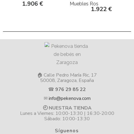
Muebles Ros
1.906
€
Muebles Ros
1.922
€
🏠 Calle Pedro María Ric, 17
50008, Zaragoza, España
☎
976 29 85 22
✉
info@pekenova.com
🕘 NUESTRA TIENDA
Lunes a Viernes: 10:00-13:30 | 16:30-20:00
Sábado: 10:00-13:30
Síguenos