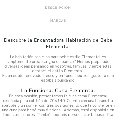
DESCRIPCIÓN
MARCAS
Descubre la Encantadora Habitación de Bebé
Elemental
La habitación con cuna para bebé estilo Elemental es
simplemente preciosa, ¿no os parece? Hemos preparado
diversas ideas pensando en vosotras, familias, y entre ellas
destaca el estilo Elemental.
Es un estilo renovado, fresco y en tonos neutros, ¡justo lo que
estabais buscando!
La Funcional Cuna Elemental
En esta ocasión, presentamos la cuna cama Elemental
diseñada para colchón de 70×140. Cuenta con una barandilla
abatible y un somier con tres posiciones, lo que la convierte en
una cuna para bebé muy funcional. Además, está disponible en
todos los colores. También podréis personalizar la barandilla