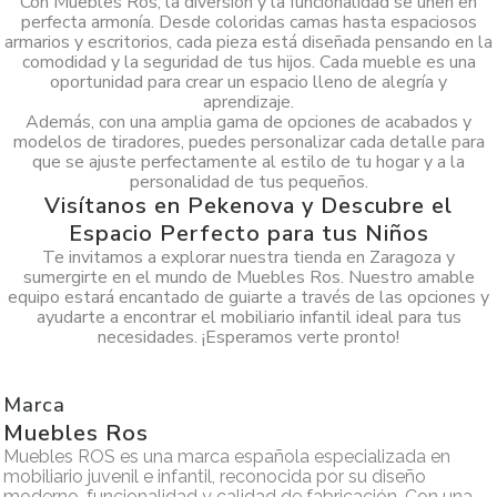
Con Muebles Ros, la diversión y la funcionalidad se unen en
perfecta armonía. Desde coloridas camas hasta espaciosos
armarios y escritorios, cada pieza está diseñada pensando en la
comodidad y la seguridad de tus hijos. Cada mueble es una
oportunidad para crear un espacio lleno de alegría y
aprendizaje.
Además, con una amplia gama de opciones de acabados y
modelos de tiradores, puedes personalizar cada detalle para
que se ajuste perfectamente al estilo de tu hogar y a la
personalidad de tus pequeños.
Visítanos en Pekenova y Descubre el
Espacio Perfecto para tus Niños
Te invitamos a explorar nuestra tienda en Zaragoza y
sumergirte en el mundo de Muebles Ros. Nuestro amable
equipo estará encantado de guiarte a través de las opciones y
ayudarte a encontrar el mobiliario infantil ideal para tus
necesidades. ¡Esperamos verte pronto!
Marca
Muebles Ros
Muebles ROS es una marca española especializada en
mobiliario juvenil e infantil, reconocida por su diseño
moderno, funcionalidad y calidad de fabricación. Con una