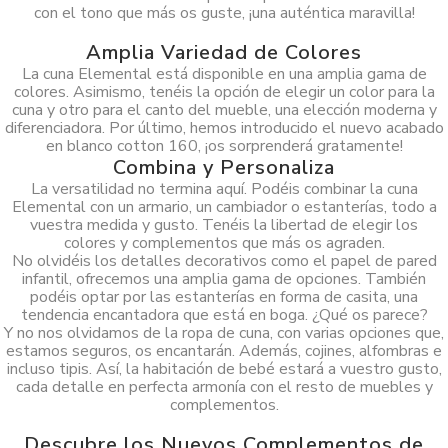
con el tono que más os guste, ¡una auténtica maravilla!
Amplia Variedad de Colores
La cuna Elemental está disponible en una amplia gama de
colores. Asimismo, tenéis la opción de elegir un color para la
cuna y otro para el canto del mueble, una elección moderna y
diferenciadora. Por último, hemos introducido el nuevo acabado
en blanco cotton 160, ¡os sorprenderá gratamente!
Combina y Personaliza
La versatilidad no termina aquí. Podéis combinar la cuna
Elemental con un armario, un cambiador o estanterías, todo a
vuestra medida y gusto. Tenéis la libertad de elegir los
colores y complementos que más os agraden.
No olvidéis los detalles decorativos como el papel de pared
infantil, ofrecemos una amplia gama de opciones. También
podéis optar por las estanterías en forma de casita, una
tendencia encantadora que está en boga. ¿Qué os parece?
Y no nos olvidamos de la ropa de cuna, con varias opciones que,
estamos seguros, os encantarán. Además, cojines, alfombras e
incluso tipis. Así, la habitación de bebé estará a vuestro gusto,
cada detalle en perfecta armonía con el resto de muebles y
complementos.
Descubre los Nuevos Complementos de