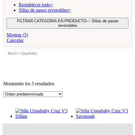
Restablecer todo
×
Sillas de paseo reversibles
×
FILTRAR CATEGORIA EN PRODUCTO
— Sillas de paseo
reversibles
Mostrar
(
5
)
Cancelar
Inicio
/ Uppababy
Mostrando los 5 resultados
Silla Uppababy Cruz V3
Silla Uppababy Cruz V3