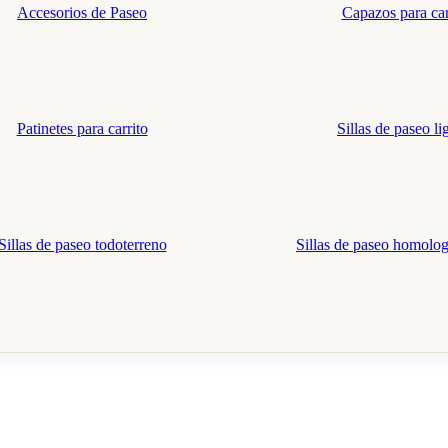
Accesorios de Paseo
Capazos para car
Patinetes para carrito
Sillas de paseo li
Sillas de paseo todoterreno
Sillas de paseo homolo