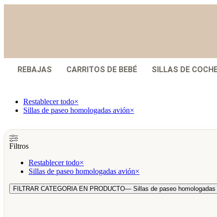
REBAJAS
CARRITOS DE BEBÉ
SILLAS DE COCH
Restablecer todo
×
Sillas de paseo homologadas avión
×
Filtros
Restablecer todo
×
Sillas de paseo homologadas avión
×
FILTRAR CATEGORIA EN PRODUCTO
— Sillas de paseo homologadas