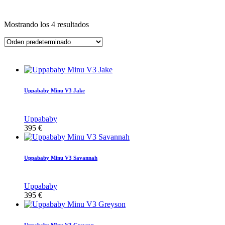
Mostrando los 4 resultados
Uppababy Minu V3 Jake
Uppababy
395
€
Uppababy Minu V3 Savannah
Uppababy
395
€
Uppababy Minu V3 Greyson