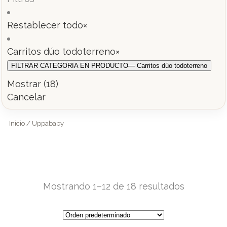
Restablecer todo
×
Carritos dúo todoterreno
×
FILTRAR CATEGORIA EN PRODUCTO
— Carritos dúo todoterreno
Mostrar
(
18
)
Cancelar
Inicio
/ Uppababy
Mostrando 1–12 de 18 resultados