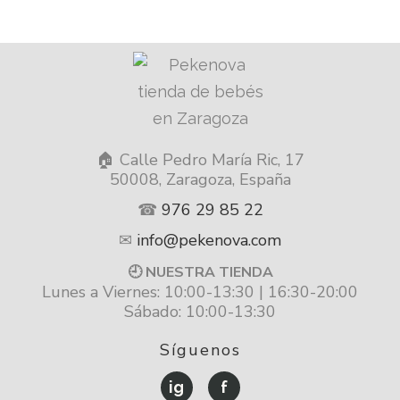
🏠 Calle Pedro María Ric, 17
50008, Zaragoza, España
☎
976 29 85 22
✉
info@pekenova.com
🕘 NUESTRA TIENDA
Lunes a Viernes: 10:00-13:30 | 16:30-20:00
Sábado: 10:00-13:30
Síguenos
ig
f