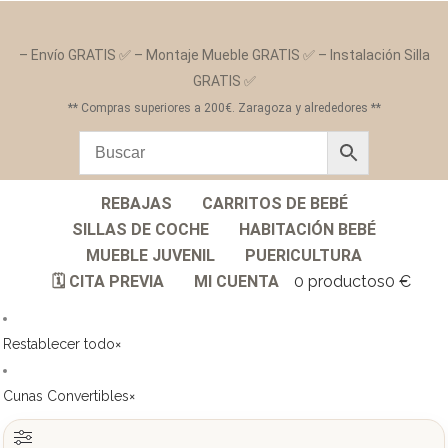
– Envío GRATIS ✅ – Montaje Mueble GRATIS ✅ – Instalación Silla
GRATIS ✅
** Compras superiores a 200€. Zaragoza y alrededores **
REBAJAS
CARRITOS DE BEBÉ
SILLAS DE COCHE
HABITACIÓN BEBÉ
MUEBLE JUVENIL
PUERICULTURA
🗓️ CITA PREVIA
MI CUENTA
0 productos
0 €
Restablecer todo
×
Cunas Convertibles
×