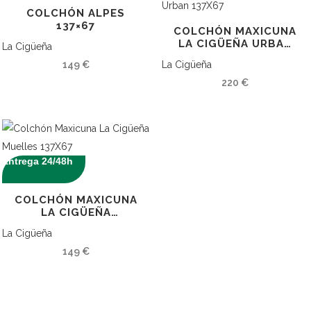
COLCHÓN ALPES
137×67
COLCHÓN MAXICUNA
LA CIGÜEÑA URBAN
La Cigüeña
137X67
149
€
La Cigüeña
220
€
Entrega 24/48h
COLCHÓN MAXICUNA
LA CIGÜEÑA
MUELLES 137X67
La Cigüeña
149
€