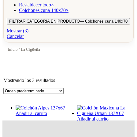
Restablecer todo
×
Colchones cuna 140x70
×
FILTRAR CATEGORIA EN PRODUCTO
— Colchones cuna 140x70
Mostrar
(
3
)
Cancelar
Inicio
/ La Cigüeña
Mostrando los 3 resultados
Añadir al carrito
Añadir al carrito
Colchón Alpes 137×67
Colchón Maxicuna La