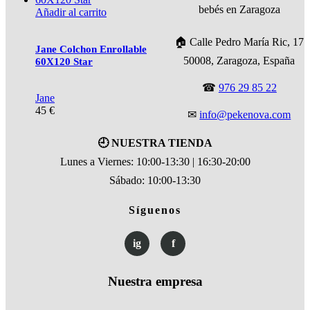
Añadir al carrito
🏠 Calle Pedro María Ric, 17
Jane Colchon Enrollable
50008, Zaragoza, España
60X120 Star
☎
976 29 85 22
Jane
45
€
✉
info@pekenova.com
🕘 NUESTRA TIENDA
Lunes a Viernes: 10:00-13:30 | 16:30-20:00
Sábado: 10:00-13:30
Síguenos
ig
f
Nuestra empresa