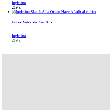
Inglesina
219
€
Añadir al carrito
Inglesina Sketch Silla Ocean Navy
Inglesina
219
€