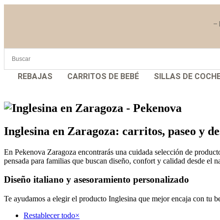
– 
REBAJAS
CARRITOS DE BEBÉ
SILLAS DE COCH
Inglesina en Zaragoza: carritos, paseo y 
En Pekenova Zaragoza encontrarás una cuidada selección de productos 
pensada para familias que buscan diseño, confort y calidad desde el n
Diseño italiano y asesoramiento personalizado
Te ayudamos a elegir el producto Inglesina que mejor encaja con tu b
Restablecer todo
×