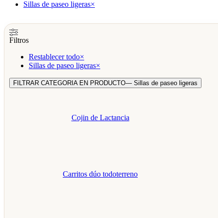
Sillas de paseo ligeras
×
Filtros
Restablecer todo
×
Sillas de paseo ligeras
×
FILTRAR CATEGORIA EN PRODUCTO
— Sillas de paseo ligeras
Cojin de Lactancia
Carritos dúo todoterreno