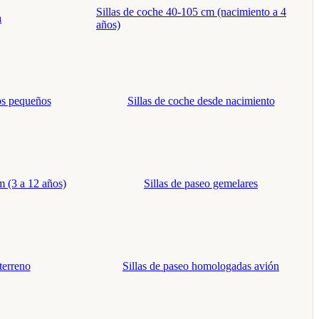
Sillas de coche 40-105 cm (nacimiento a 4
a
años)
ños pequeños
Sillas de coche desde nacimiento
m (3 a 12 años)
Sillas de paseo gemelares
terreno
Sillas de paseo homologadas avión