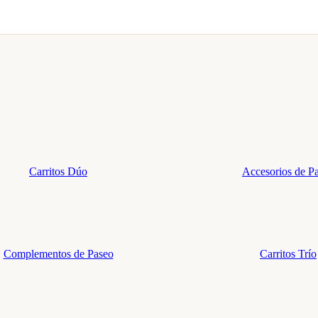
Carritos Dúo
Accesorios de P
Complementos de Paseo
Carritos Trío