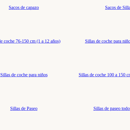
Sacos de capazo
Sacos de Sill
 de coche 76-150 cm (1 a 12 años)
Sillas de coche para ni
Sillas de coche para niños
Sillas de coche 100 a 150 c
Sillas de Paseo
Sillas de paseo todo