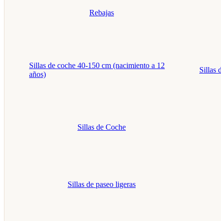
Rebajas
Sillas de coche 40-150 cm (nacimiento a 12
Sillas
años)
Sillas de Coche
Sillas de paseo ligeras