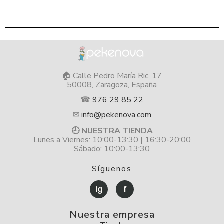
🏠 Calle Pedro María Ric, 17
50008, Zaragoza, España
☎
976 29 85 22
✉
info@pekenova.com
🕘 NUESTRA TIENDA
Lunes a Viernes: 10:00-13:30 | 16:30-20:00
Sábado: 10:00-13:30
Síguenos
ig
f
Nuestra empresa