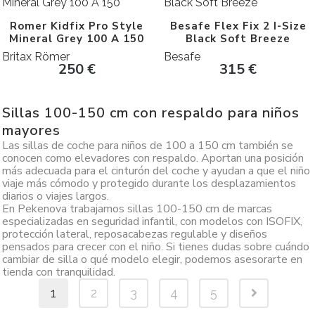
Romer Kidfix Pro Style
Besafe Flex Fix 2 I-Size
Mineral Grey 100 A 150
Black Soft Breeze
Britax Römer
Besafe
250
€
315
€
Sillas 100-150 cm con respaldo para niños
mayores
Las sillas de coche para niños de 100 a 150 cm también se
conocen como elevadores con respaldo. Aportan una posición
más adecuada para el cinturón del coche y ayudan a que el niño
viaje más cómodo y protegido durante los desplazamientos
diarios o viajes largos.
En Pekenova trabajamos sillas 100-150 cm de marcas
especializadas en seguridad infantil, con modelos con ISOFIX,
protección lateral, reposacabezas regulable y diseños
pensados para crecer con el niño. Si tienes dudas sobre cuándo
cambiar de silla o qué modelo elegir, podemos asesorarte en
tienda con tranquilidad.
1
2
3
4
5