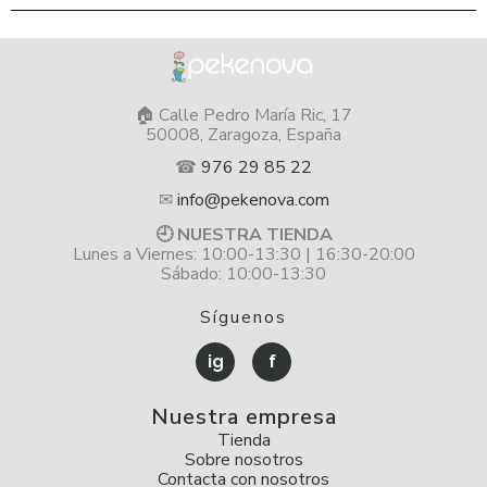
🏠 Calle Pedro María Ric, 17
50008, Zaragoza, España
☎
976 29 85 22
✉
info@pekenova.com
🕘 NUESTRA TIENDA
Lunes a Viernes: 10:00-13:30 | 16:30-20:00
Sábado: 10:00-13:30
Síguenos
ig
f
Nuestra empresa
Tienda
Sobre nosotros
Contacta con nosotros