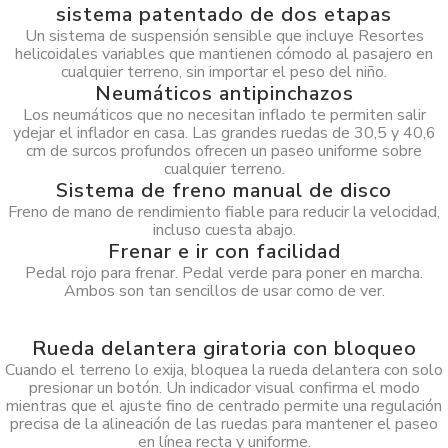
sistema patentado de dos etapas
Un sistema de suspensión sensible que incluye Resortes
helicoidales variables que mantienen cómodo al pasajero en
cualquier terreno, sin importar el peso del niño.
Neumáticos antipinchazos
Los neumáticos que no necesitan inflado te permiten salir
ydejar el inflador en casa. Las grandes ruedas de 30,5 y 40,6
cm de surcos profundos ofrecen un paseo uniforme sobre
cualquier terreno.
Sistema de freno manual de disco
Freno de mano de rendimiento fiable para reducir la velocidad,
incluso cuesta abajo.
Frenar e ir con facilidad
Pedal rojo para frenar. Pedal verde para poner en marcha.
Ambos son tan sencillos de usar como de ver.
Rueda delantera giratoria con bloqueo
Cuando el terreno lo exija, bloquea la rueda delantera con solo
presionar un botón. Un indicador visual confirma el modo
mientras que el ajuste fino de centrado permite una regulación
precisa de la alineación de las ruedas para mantener el paseo
en línea recta y uniforme.