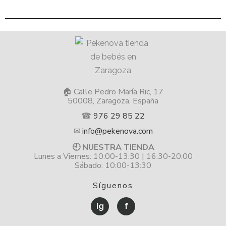
🏠 Calle Pedro María Ric, 17
50008, Zaragoza, España
☎
976 29 85 22
✉
info@pekenova.com
🕘 NUESTRA TIENDA
Lunes a Viernes: 10:00-13:30 | 16:30-20:00
Sábado: 10:00-13:30
Síguenos
ig
f