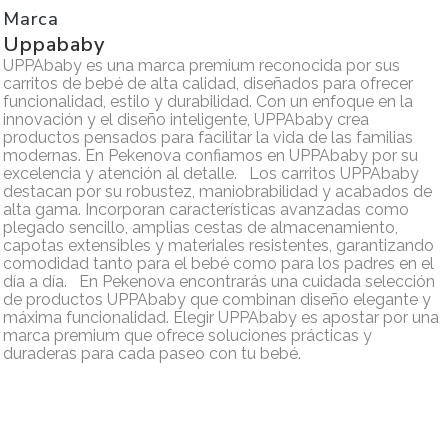
Marca
Uppababy
UPPAbaby es una marca premium reconocida por sus
carritos de bebé de alta calidad, diseñados para ofrecer
funcionalidad, estilo y durabilidad. Con un enfoque en la
innovación y el diseño inteligente, UPPAbaby crea
productos pensados para facilitar la vida de las familias
modernas. En Pekenova confiamos en UPPAbaby por su
excelencia y atención al detalle. Los carritos UPPAbaby
destacan por su robustez, maniobrabilidad y acabados de
alta gama. Incorporan características avanzadas como
plegado sencillo, amplias cestas de almacenamiento,
capotas extensibles y materiales resistentes, garantizando
comodidad tanto para el bebé como para los padres en el
día a día. En Pekenova encontrarás una cuidada selección
de productos UPPAbaby que combinan diseño elegante y
máxima funcionalidad. Elegir UPPAbaby es apostar por una
marca premium que ofrece soluciones prácticas y
duraderas para cada paseo con tu bebé.