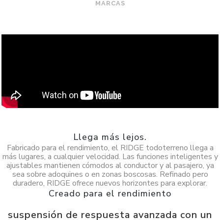
MARCAS
Llega más lejos.
Fabricado para el rendimiento, el RIDGE todoterreno llega a
más lugares, a cualquier velocidad. Las funciones inteligentes y
ajustables mantienen cómodos al conductor y al pasajero, ya
sea sobre adoquines o en zonas boscosas. Refinado pero
duradero, RIDGE ofrece nuevos horizontes para explorar.
Creado para el rendimiento
suspensión de respuesta avanzada con un