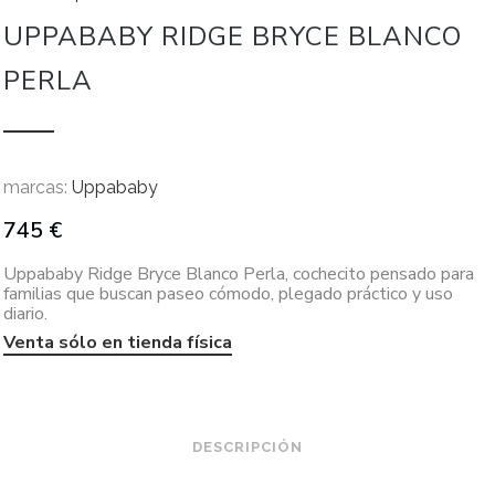
UPPABABY RIDGE BRYCE BLANCO
PERLA
marcas:
Uppababy
745
€
Uppababy Ridge Bryce Blanco Perla, cochecito pensado para
familias que buscan paseo cómodo, plegado práctico y uso
diario.
Venta sólo en tienda física
DESCRIPCIÓN