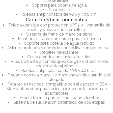
Qué se incluye
Soporte para botella de agua
Cubrecesta
Ruedas antipinchazos de 30,5 y 40,6 cm.
Características principales
Toldo extensible con protección UPF 50+, ventanilla de
malla y bolsillo con cremallera
Sistema de freno de mano de disco
Manillar ajustable con correa para la muñeca
Soporte para botella de agua incluido
Asiento profundo y cómodo con reclinación por correas
Detalles reflectantes
Cesta grande con cubierta incluida
Rueda delantera con bloqueo del giro y dirección de
movimiento ajustable
Ruedas antipinchazos de 30,5 y 40,6 cm.
Plegado con una mano; se mantiene en pie cuando está
plegado
Para recién nacidos, compatible con el capazo, MESA i-
SIZE y otras sillas para recién nacido con la adición de
adaptadores
Arnés de cinco puntos con soporte lumbar
Sistema de suspensión patentado de dos etapas