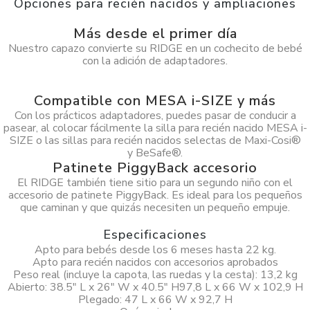
Opciones para recién nacidos y ampliaciones
Más desde el primer día
Nuestro capazo convierte su RIDGE en un cochecito de bebé
con la adición de adaptadores.
Compatible con MESA i-SIZE y más
Con los prácticos adaptadores, puedes pasar de conducir a
pasear, al colocar fácilmente la silla para recién nacido MESA i-
SIZE o las sillas para recién nacidos selectas de Maxi-Cosi®
y BeSafe®.
Patinete PiggyBack accesorio
El RIDGE también tiene sitio para un segundo niño con el
accesorio de patinete PiggyBack. Es ideal para los pequeños
que caminan y que quizás necesiten un pequeño empuje.
Especificaciones
Apto para bebés desde los 6 meses hasta 22 kg.
Apto para recién nacidos con accesorios aprobados
Peso real (incluye la capota, las ruedas y la cesta): 13,2 kg
Abierto: 38.5″ L x 26″ W x 40.5″ H97,8 L x 66 W x 102,9 H
Plegado: 47 L x 66 W x 92,7 H