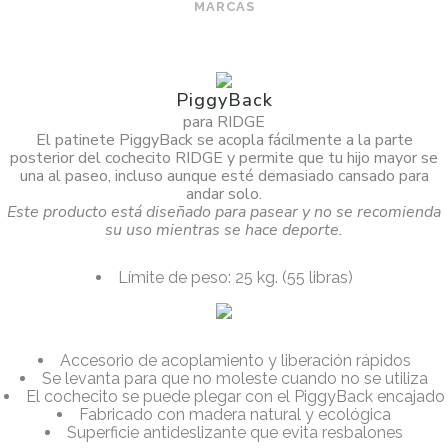
MARCAS
PiggyBack
para RIDGE
El patinete PiggyBack se acopla fácilmente a la parte
posterior del cochecito RIDGE y permite que tu hijo mayor se
una al paseo, incluso aunque esté demasiado cansado para
andar solo.
Este producto está diseñado para pasear y no se recomienda
su uso mientras se hace deporte.
Límite de peso: 25 kg. (55 libras)
Accesorio de acoplamiento y liberación rápidos
Se levanta para que no moleste cuando no se utiliza
El cochecito se puede plegar con el PiggyBack encajado
Fabricado con madera natural y ecológica
Superficie antideslizante que evita resbalones