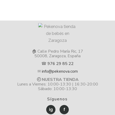
🏠 Calle Pedro María Ric, 17
50008, Zaragoza, España
☎
976 29 85 22
✉
info@pekenova.com
🕘 NUESTRA TIENDA
Lunes a Viernes: 10:00-13:30 | 16:30-20:00
Sábado: 10:00-13:30
Síguenos
ig
f