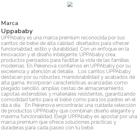
Marca
Uppababy
UPPAbaby es una marca premium reconocida por sus
carritos de bebé de alta calidad, diseñados para ofrecer
funcionalidad, estilo y durabilidad. Con un enfoque en la
innovación y el diseño inteligente, UPPAbaby crea
productos pensados para facilitar la vida de las familias
modernas. En Pekenova confiamos en UPPAbaby por su
excelencia y atención al detalle. Los carritos UPPAbaby
destacan por su robustez, maniobrabilidad y acabados de
alta gama. Incorporan características avanzadas como
plegado sencillo, amplias cestas de almacenamiento,
capotas extensibles y materiales resistentes, garantizando
comodidad tanto para el bebé como para los padres en el
día a día. En Pekenova encontrarás una cuidada selección
de productos UPPAbaby que combinan diseño elegante y
máxima funcionalidad. Elegir UPPAbaby es apostar por una
marca premium que ofrece soluciones prácticas y
duraderas para cada paseo con tu bebé.