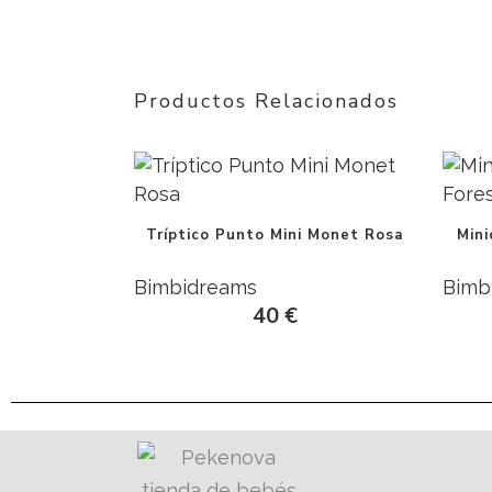
Productos Relacionados
Tríptico Punto Mini Monet Rosa
Min
Bimbidreams
Bimb
40
€