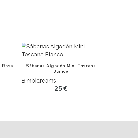
s Rosa
Sábanas Algodón Mini Toscana
Blanco
Bimbidreams
25
€