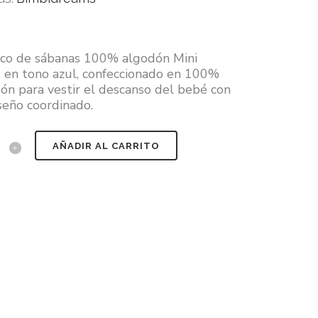
ico de sábanas 100% algodón Mini
 en tono azul, confeccionado en 100%
ón para vestir el descanso del bebé con
seño coordinado.
AÑADIR AL CARRITO