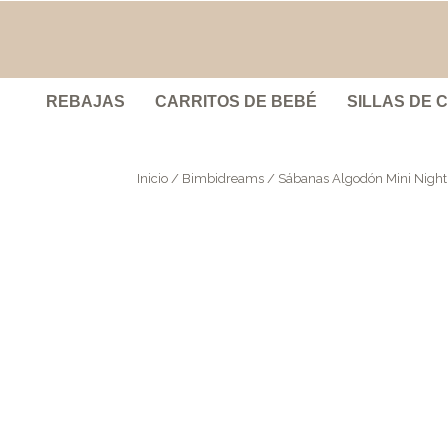
REBAJAS
CARRITOS DE BEBÉ
SILLAS DE 
Inicio
/
Bimbidreams
/ Sábanas Algodón Mini Night