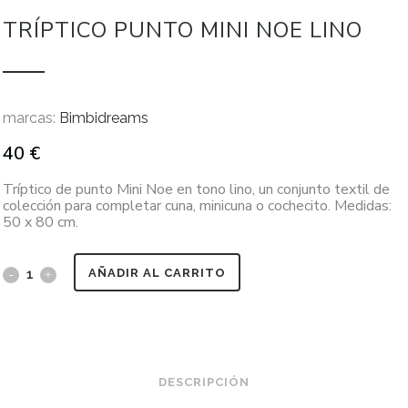
TRÍPTICO PUNTO MINI NOE LINO
marcas:
Bimbidreams
40
€
Tríptico de punto Mini Noe en tono lino, un conjunto textil de
colección para completar cuna, minicuna o cochecito. Medidas:
50 x 80 cm.
AÑADIR AL CARRITO
DESCRIPCIÓN