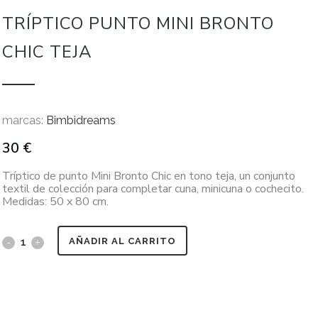
TRÍPTICO PUNTO MINI BRONTO
CHIC TEJA
marcas:
Bimbidreams
30
€
Tríptico de punto Mini Bronto Chic en tono teja, un conjunto
textil de colección para completar cuna, minicuna o cochecito.
Medidas: 50 x 80 cm.
AÑADIR AL CARRITO