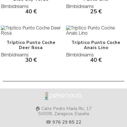
Bimbidreams
Bimbidreams
40
€
25
€
Tríptico Punto Coche
Tríptico Punto Coche
Deer Rosa
Anais Lino
Bimbidreams
Bimbidreams
30
€
40
€
🏠 Calle Pedro María Ric, 17
50008, Zaragoza, España
☎
976 29 85 22