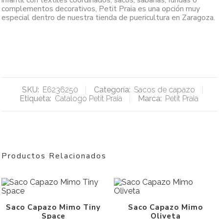
infantil con textiles coordinados, sacos, sábanas, fundas o
complementos decorativos, Petit Praia es una opción muy
especial dentro de nuestra tienda de puericultura en Zaragoza.
SKU:
E6236250
Categoría:
Sacos de capazo
Etiqueta:
Catalogo Petit Praia
Marca:
Petit Praia
Productos Relacionados
Saco Capazo Mimo Tiny
Saco Capazo Mimo
Space
Oliveta