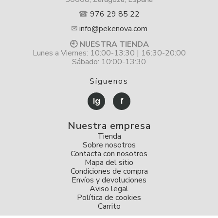
☎
976 29 85 22
✉
info@pekenova.com
🕘 NUESTRA TIENDA
Lunes a Viernes: 10:00-13:30 | 16:30-20:00
Sábado: 10:00-13:30
Síguenos
ig
f
Nuestra empresa
Tienda
Sobre nosotros
Contacta con nosotros
Mapa del sitio
Condiciones de compra
Envíos y devoluciones
Aviso legal
Política de cookies
Carrito