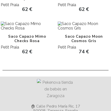
Petit Praia
Petit Praia
62
€
62
€
Saco Capazo Mimo
Saco Capazo Moon
Checks Rosa
Cosmos Gris
Petit Praia
Petit Praia
62
€
74
€
🏠 Calle Pedro María Ric, 17
50008, Zaragoza, España