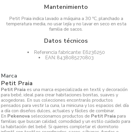
Mantenimiento
Petit Praia indica lavado a máquina a 30 ºC, planchado a
temperatura media, no usar lejía y no lavar en seco en esta
familia de sacos.
Datos técnicos
Referencia fabricante: E6236250
EAN: 8438085270803
Marca
Petit Praia
Petit Praia
es una marca especializada en textil y decoración
para bebé, ideal para crear habitaciones bonitas, suaves y
acogedoras. En sus colecciones encontrarás productos
pensados para vestir la cuna, la minicuna y los espacios del día
a día con diseños dulces, actuales y fáciles de combinar.
En
Pekenova
seleccionamos productos de
Petit Praia
para
familias que buscan calidad, comodidad y un estilo cuidado para
la habitación del bebé. Si quieres completar el dormitorio