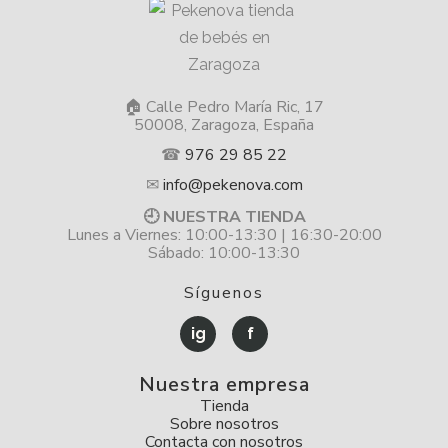
🏠 Calle Pedro María Ric, 17
50008, Zaragoza, España
☎
976 29 85 22
✉
info@pekenova.com
🕘 NUESTRA TIENDA
Lunes a Viernes: 10:00-13:30 | 16:30-20:00
Sábado: 10:00-13:30
Síguenos
ig
f
Nuestra empresa
Tienda
Sobre nosotros
Contacta con nosotros