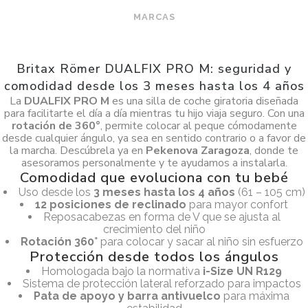
MARCAS
Britax Römer DUALFIX PRO M: seguridad y
comodidad desde los 3 meses hasta los 4 años
La
DUALFIX PRO M
es una silla de coche giratoria diseñada
para facilitarte el día a día mientras tu hijo viaja seguro. Con una
rotación de 360°
, permite colocar al peque cómodamente
desde cualquier ángulo, ya sea en sentido contrario o a favor de
la marcha. Descúbrela ya en
Pekenova Zaragoza
, donde te
asesoramos personalmente y te ayudamos a instalarla.
Comodidad que evoluciona con tu bebé
Uso desde los
3 meses hasta los 4 años
(61 – 105 cm)
12 posiciones de reclinado
para mayor confort
Reposacabezas en forma de V que se ajusta al
crecimiento del niño
Rotación 360°
para colocar y sacar al niño sin esfuerzo
Protección desde todos los ángulos
Homologada bajo la normativa
i-Size UN R129
Sistema de protección lateral reforzado para impactos
Pata de apoyo y barra antivuelco
para máxima