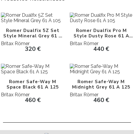
Romer Dualfix 5Z Set
Romer Dualfix Pro M
Style Mineral Grey 61 A
Style Dusty Rose 61 A
105
105
Britax Römer
Britax Römer
320
€
440
€
Romer Safe-Way M
Romer Safe-Way M
Space Black 61 A 125
Midnight Grey 61 A 125
Britax Römer
Britax Römer
460
€
460
€