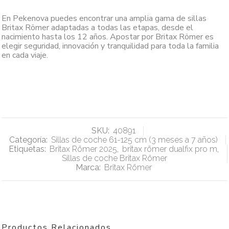
En Pekenova puedes encontrar una amplia gama de sillas
Britax Römer adaptadas a todas las etapas, desde el
nacimiento hasta los 12 años. Apostar por Britax Römer es
elegir seguridad, innovación y tranquilidad para toda la familia
en cada viaje.
SKU:
40891
Categoría:
Sillas de coche 61-125 cm (3 meses a 7 años)
Etiquetas:
Britax Römer 2025
,
britax römer dualfix pro m
,
Sillas de coche Britax Römer
Marca:
Britax Römer
Productos Relacionados