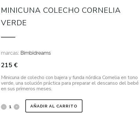
MINICUNA COLECHO CORNELIA
VERDE
marcas:
Bimbidreams
215
€
Minicuna de colecho con bajera y funda nórdica Cornelia en tono
verde, una solución práctica para preparar el descanso del bebé
en sus primeros meses.
AÑADIR AL CARRITO