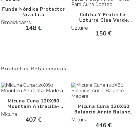
Funda Nórdica Protector
Niza Lila
Colcha Y Protector
Uzturre Clea Verde
Bimbidreams
Menta Para Cuna 60X120
148
€
Uzturre
150
€
Productos Relacionados
Micuna Cuna 120X60
Mountain Antracita-
Micuna Cuna 120X60
Madera
Balancín Annie Balance
Micuna
Madera
407
€
Micuna
446
€