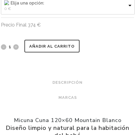
Elija una opción:
0 
€
Precio Final
374
€
AÑADIR AL CARRITO
DESCRIPCIÓN
MARCAS
Micuna Cuna 120×60 Mountain Blanco
Diseño limpio y natural para la habitación