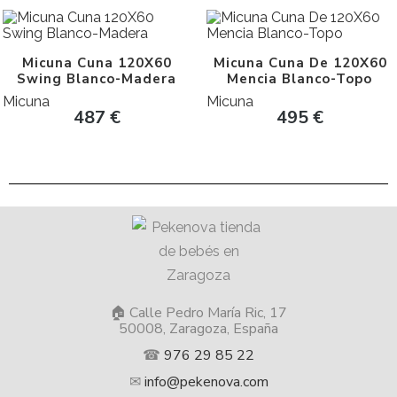
Micuna Cuna 120X60
Micuna Cuna De 120X60
Swing Blanco-Madera
Mencia Blanco-Topo
Micuna
Micuna
487
€
495
€
🏠 Calle Pedro María Ric, 17
50008, Zaragoza, España
☎
976 29 85 22
✉
info@pekenova.com