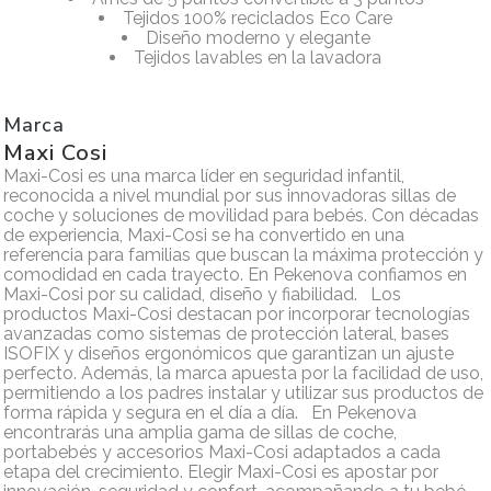
Tejidos 100% reciclados Eco Care
Diseño moderno y elegante
Tejidos lavables en la lavadora
Marca
Maxi Cosi
Maxi-Cosi es una marca líder en seguridad infantil,
reconocida a nivel mundial por sus innovadoras sillas de
coche y soluciones de movilidad para bebés. Con décadas
de experiencia, Maxi-Cosi se ha convertido en una
referencia para familias que buscan la máxima protección y
comodidad en cada trayecto. En Pekenova confiamos en
Maxi-Cosi por su calidad, diseño y fiabilidad. Los
productos Maxi-Cosi destacan por incorporar tecnologías
avanzadas como sistemas de protección lateral, bases
ISOFIX y diseños ergonómicos que garantizan un ajuste
perfecto. Además, la marca apuesta por la facilidad de uso,
permitiendo a los padres instalar y utilizar sus productos de
forma rápida y segura en el día a día. En Pekenova
encontrarás una amplia gama de sillas de coche,
portabebés y accesorios Maxi-Cosi adaptados a cada
etapa del crecimiento. Elegir Maxi-Cosi es apostar por