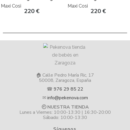
Maxi Cosi
Maxi Cosi
220
€
220
€
🏠 Calle Pedro María Ric, 17
50008, Zaragoza, España
☎
976 29 85 22
✉
info@pekenova.com
🕘 NUESTRA TIENDA
Lunes a Viernes: 10:00-13:30 | 16:30-20:00
Sábado: 10:00-13:30
Síguenos