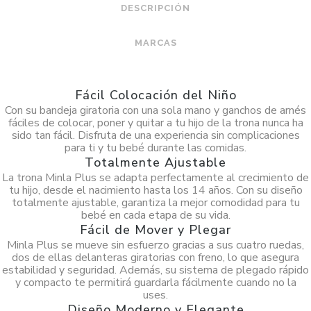
DESCRIPCIÓN
MARCAS
Fácil Colocación del Niño
Con su bandeja giratoria con una sola mano y ganchos de arnés
fáciles de colocar, poner y quitar a tu hijo de la trona nunca ha
sido tan fácil. Disfruta de una experiencia sin complicaciones
para ti y tu bebé durante las comidas.
Totalmente Ajustable
La trona Minla Plus se adapta perfectamente al crecimiento de
tu hijo, desde el nacimiento hasta los 14 años. Con su diseño
totalmente ajustable, garantiza la mejor comodidad para tu
bebé en cada etapa de su vida.
Fácil de Mover y Plegar
Minla Plus se mueve sin esfuerzo gracias a sus cuatro ruedas,
dos de ellas delanteras giratorias con freno, lo que asegura
estabilidad y seguridad. Además, su sistema de plegado rápido
y compacto te permitirá guardarla fácilmente cuando no la
uses.
Diseño Moderno y Elegante