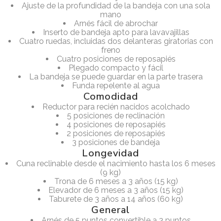
Ajuste de la profundidad de la bandeja con una sola
mano
Arnés fácil de abrochar
Inserto de bandeja apto para lavavajillas
Cuatro ruedas, incluidas dos delanteras giratorias con
freno
Cuatro posiciones de reposapiés
Plegado compacto y fácil
La bandeja se puede guardar en la parte trasera
Funda repelente al agua
Comodidad
Reductor para recién nacidos acolchado
5 posiciones de reclinación
4 posiciones de reposapiés
2 posiciones de reposapiés
3 posiciones de bandeja
Longevidad
Cuna reclinable desde el nacimiento hasta los 6 meses
(9 kg)
Trona de 6 meses a 3 años (15 kg)
Elevador de 6 meses a 3 años (15 kg)
Taburete de 3 años a 14 años (60 kg)
General
Arnés de 5 puntos convertible a 3 puntos