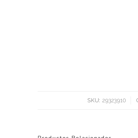
SKU:
29323910