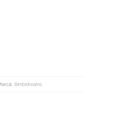
Marca:
Bimbidreams