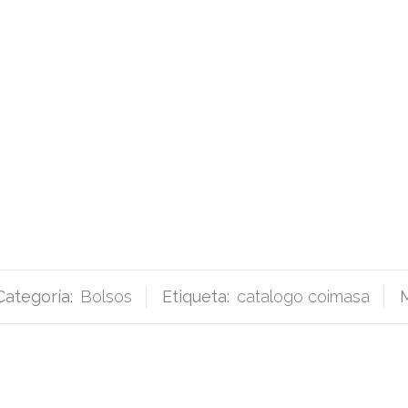
Categoría:
Bolsos
Etiqueta:
catalogo coimasa