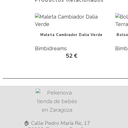
Productos Relacionados
Maleta Cambiador Dalia Verde
Bols
Bimbidreams
Bimb
52
€
🏠 Calle Pedro María Ric, 17