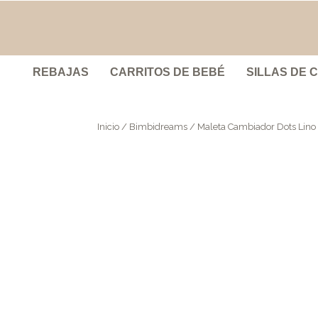
REBAJAS
CARRITOS DE BEBÉ
SILLAS DE 
Inicio
/
Bimbidreams
/ Maleta Cambiador Dots Lino