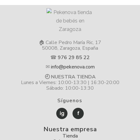
🏠 Calle Pedro María Ric, 17
50008, Zaragoza, España
☎
976 29 85 22
✉
info@pekenova.com
🕘 NUESTRA TIENDA
Lunes a Viernes: 10:00-13:30 | 16:30-20:00
Sábado: 10:00-13:30
Síguenos
ig
f
Nuestra empresa
Tienda