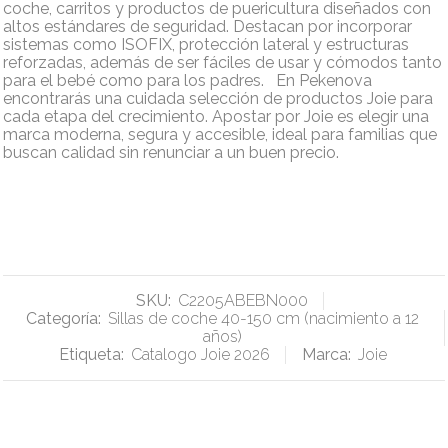
coche, carritos y productos de puericultura diseñados con
altos estándares de seguridad. Destacan por incorporar
sistemas como ISOFIX, protección lateral y estructuras
reforzadas, además de ser fáciles de usar y cómodos tanto
para el bebé como para los padres. En Pekenova
encontrarás una cuidada selección de productos Joie para
cada etapa del crecimiento. Apostar por Joie es elegir una
marca moderna, segura y accesible, ideal para familias que
buscan calidad sin renunciar a un buen precio.
SKU:
C2205ABEBN000
Categoría:
Sillas de coche 40-150 cm (nacimiento a 12
años)
Etiqueta:
Catalogo Joie 2026
Marca:
Joie