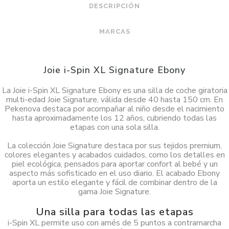
DESCRIPCIÓN
MARCAS
Joie i-Spin XL Signature Ebony
La Joie i-Spin XL Signature Ebony es una silla de coche giratoria
multi-edad Joie Signature, válida desde 40 hasta 150 cm. En
Pekenova destaca por acompañar al niño desde el nacimiento
hasta aproximadamente los 12 años, cubriendo todas las
etapas con una sola silla.
La colección Joie Signature destaca por sus tejidos premium,
colores elegantes y acabados cuidados, como los detalles en
piel ecológica, pensados para aportar confort al bebé y un
aspecto más sofisticado en el uso diario. El acabado Ebony
aporta un estilo elegante y fácil de combinar dentro de la
gama Joie Signature.
Una silla para todas las etapas
i-Spin XL permite uso con arnés de 5 puntos a contramarcha