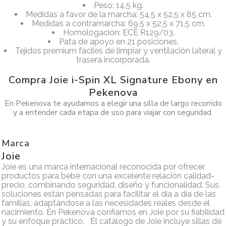
Peso: 14,5 kg.
Medidas a favor de la marcha: 54,5 x 52,5 x 85 cm.
Medidas a contramarcha: 69,5 x 52,5 x 71,5 cm.
Homologación: ECE R129/03.
Pata de apoyo en 21 posiciones.
Tejidos premium fáciles de limpiar y ventilación lateral y
trasera incorporada.
Compra Joie i-Spin XL Signature Ebony en
Pekenova
En Pekenova te ayudamos a elegir una silla de largo recorrido
y a entender cada etapa de uso para viajar con seguridad.
Marca
Joie
Joie es una marca internacional reconocida por ofrecer
productos para bebé con una excelente relación calidad-
precio, combinando seguridad, diseño y funcionalidad. Sus
soluciones están pensadas para facilitar el día a día de las
familias, adaptándose a las necesidades reales desde el
nacimiento. En Pekenova confiamos en Joie por su fiabilidad
y su enfoque práctico. El catálogo de Joie incluye sillas de