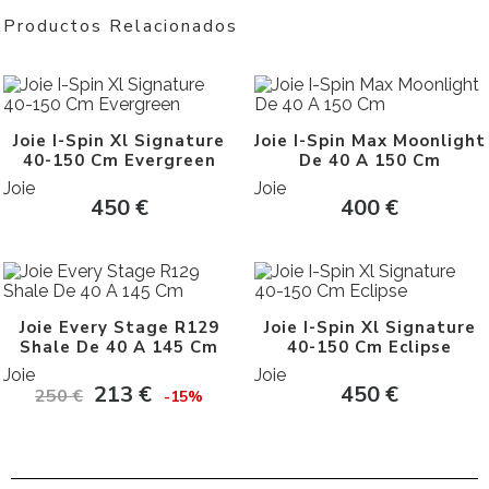
Productos Relacionados
Joie I-Spin Xl Signature
Joie I-Spin Max Moonlight
40-150 Cm Evergreen
De 40 A 150 Cm
Joie
Joie
450
€
400
€
Joie Every Stage R129
Joie I-Spin Xl Signature
Shale De 40 A 145 Cm
40-150 Cm Eclipse
Joie
Joie
213
€
450
€
250
€
-15%