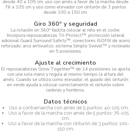
desde 40 a 105 cm, uso con arnés a favor de la marcha desde
76 a 105 cm y uso como elevador con cinturón de 3 puntos
desde 100 a 150 cm.
Giro 360º y seguridad
La rotación en 360º facilita colocar al niño en el coche.
Incorpora reposacabezas Tri-Protect™, protección lateral
adicional Guard Surround Safety™, conectores ISOFIX de acero
reforzado, arco antivuelco, sistema Simple Swivel™ y reclinado
en 5 posiciones.
Ajuste al crecimiento
El reposacabezas Grow Together™ de 14 posiciones se ajusta
con una sola mano y regula al mismo tiempo la altura del
arnés. Cuando se utiliza como elevador, el guiado del cinturón
en verde ayuda a colocar correctamente el cinturón sobre
caderas y hombros.
Datos técnicos
Uso a contramarcha con arnés de 5 puntos: 40-105 cm.
Uso a favor de la marcha con arnés de 5 puntos: 76-105
cm.
Uso a favor de la marcha con cinturón de 3 puntos: 100-
150 cm.