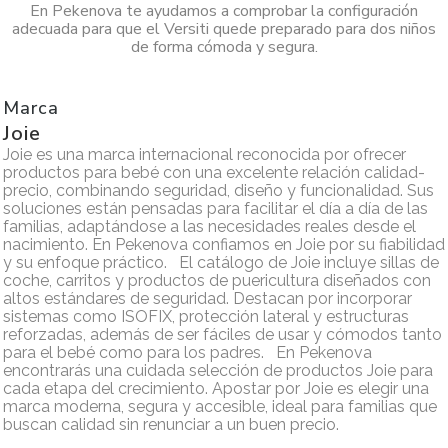
En Pekenova te ayudamos a comprobar la configuración
adecuada para que el Versiti quede preparado para dos niños
de forma cómoda y segura.
Marca
Joie
Joie es una marca internacional reconocida por ofrecer
productos para bebé con una excelente relación calidad-
precio, combinando seguridad, diseño y funcionalidad. Sus
soluciones están pensadas para facilitar el día a día de las
familias, adaptándose a las necesidades reales desde el
nacimiento. En Pekenova confiamos en Joie por su fiabilidad
y su enfoque práctico. El catálogo de Joie incluye sillas de
coche, carritos y productos de puericultura diseñados con
altos estándares de seguridad. Destacan por incorporar
sistemas como ISOFIX, protección lateral y estructuras
reforzadas, además de ser fáciles de usar y cómodos tanto
para el bebé como para los padres. En Pekenova
encontrarás una cuidada selección de productos Joie para
cada etapa del crecimiento. Apostar por Joie es elegir una
marca moderna, segura y accesible, ideal para familias que
buscan calidad sin renunciar a un buen precio.