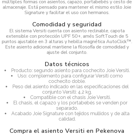
múltiples formas con asientos, capazo, portabebés y cesto de
almacenaje. Está pensado para mantener el mismo estilo Joie
Signature y facilitar el uso con hermanos.
Comodidad y seguridad
El sistema Versiti cuenta con asiento reclinable, capota
extensible con protección UPF 50+, arnés SoftTouch de 5
puntos ajustable en 3 alturas y hebilla magnética AutoClick™.
Este asiento adicional mantiene la filosofía de comodidad y
ajuste del conjunto.
Datos técnicos
Producto: segundo asiento para cochecito Joie Versiti.
Uso: complemento para configurar Versiti como
cochecito doble.
Peso del asiento indicado en las especificaciones del
conjunto Versiti: 4,2 kg.
Compatible con el chasis Joie Versiti.
El chasis, el capazo y los portabebés se venden por
separado.
Acabado Joie Signature con tejidos mullidos y de alta
calidad.
Compra el asiento Versiti en Pekenova