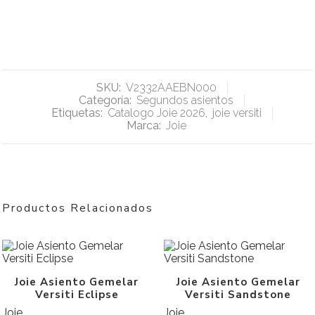
SKU:
V2332AAEBN000
Categoría:
Segundos asientos
Etiquetas:
Catalogo Joie 2026
,
joie versiti
Marca:
Joie
Productos Relacionados
Joie Asiento Gemelar
Joie Asiento Gemelar
Versiti Eclipse
Versiti Sandstone
Joie
Joie