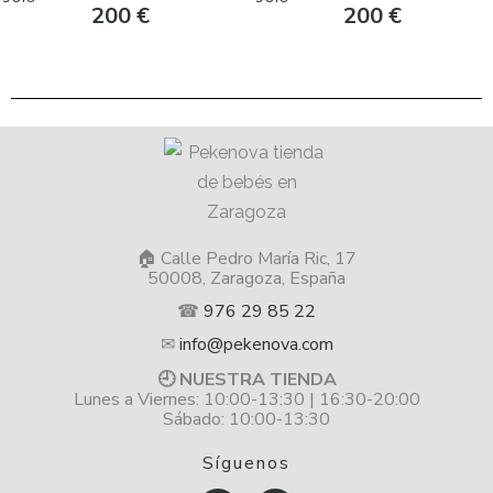
200
€
200
€
🏠 Calle Pedro María Ric, 17
50008, Zaragoza, España
☎
976 29 85 22
✉
info@pekenova.com
🕘 NUESTRA TIENDA
Lunes a Viernes: 10:00-13:30 | 16:30-20:00
Sábado: 10:00-13:30
Síguenos