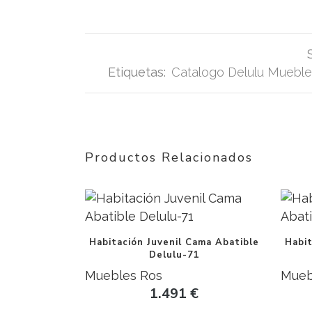
Etiquetas:
Catalogo Delulu Muebl
Productos Relacionados
Habitación Juvenil Cama Abatible
Habit
Delulu-71
Muebles Ros
Mueb
1.491
€