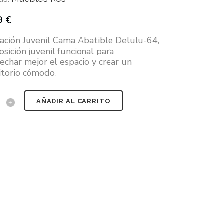
9
€
ación Juvenil Cama Abatible Delulu-64,
sición juvenil funcional para
echar mejor el espacio y crear un
torio cómodo.
AÑADIR AL CARRITO