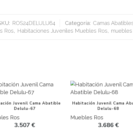
SKU:
ROS24DELULU64
Categoría:
Camas Abatible
es Ros
,
Habitaciones Juveniles Muebles Ros
,
muebles 
ación Juvenil Cama Abatible
Habitación Juvenil Cama Ab
Delulu-67
Delulu-68
les Ros
Muebles Ros
3.507
€
3.686
€