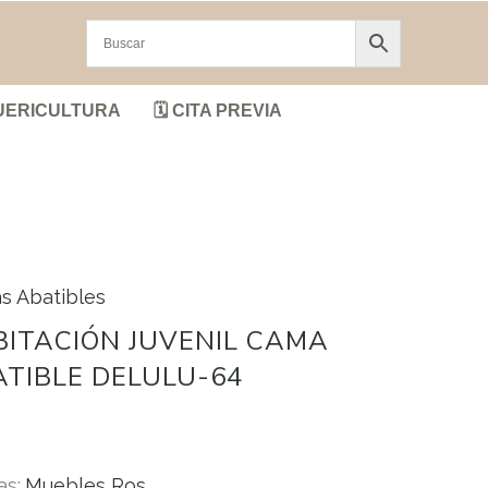
UERICULTURA
🗓️ CITA PREVIA
s Abatibles
ITACIÓN JUVENIL CAMA
TIBLE DELULU-64
as:
Muebles Ros