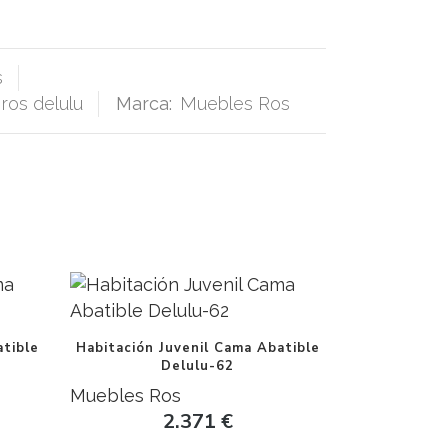
s
ros delulu
Marca:
Muebles Ros
atible
Habitación Juvenil Cama Abatible
Delulu-62
Muebles Ros
2.371
€