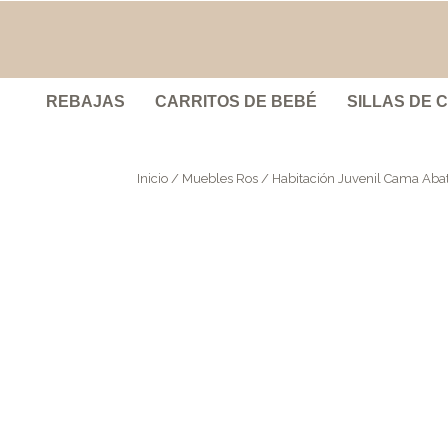
REBAJAS
CARRITOS DE BEBÉ
SILLAS DE 
Inicio
/
Muebles Ros
/ Habitación Juvenil Cama Aba