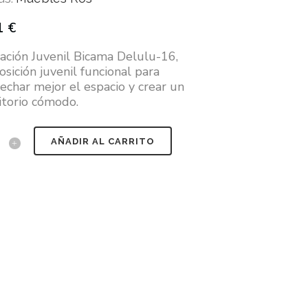
1
€
ación Juvenil Bicama Delulu-16,
sición juvenil funcional para
echar mejor el espacio y crear un
torio cómodo.
AÑADIR AL CARRITO