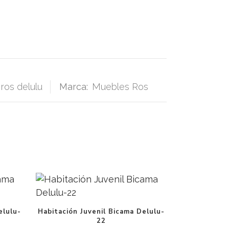
ros delulu
Marca:
Muebles Ros
elulu-
Habitación Juvenil Bicama Delulu-
22