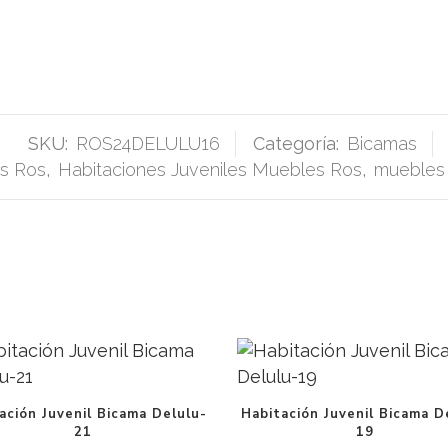
SKU:
ROS24DELULU16
Categoría:
Bicamas
es Ros
,
Habitaciones Juveniles Muebles Ros
,
muebles 
ación Juvenil Bicama Delulu-
Habitación Juvenil Bicama D
21
19