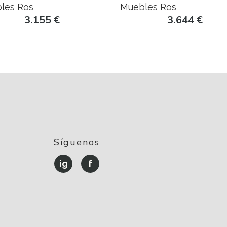
les Ros
Muebles Ros
3.155
€
3.644
€
Síguenos
ig
f