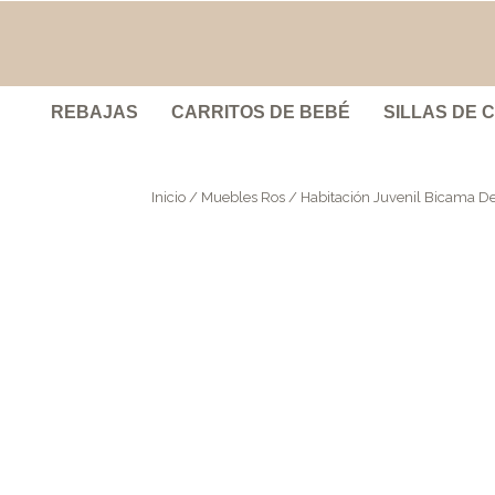
REBAJAS
CARRITOS DE BEBÉ
SILLAS DE 
Inicio
/
Muebles Ros
/ Habitación Juvenil Bicama D