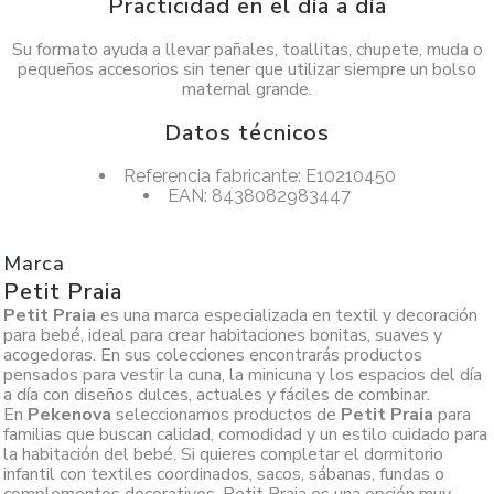
Practicidad en el día a día
Su formato ayuda a llevar pañales, toallitas, chupete, muda o
pequeños accesorios sin tener que utilizar siempre un bolso
maternal grande.
Datos técnicos
Referencia fabricante: E10210450
EAN: 8438082983447
Marca
Petit Praia
Petit Praia
es una marca especializada en textil y decoración
para bebé, ideal para crear habitaciones bonitas, suaves y
acogedoras. En sus colecciones encontrarás productos
pensados para vestir la cuna, la minicuna y los espacios del día
a día con diseños dulces, actuales y fáciles de combinar.
En
Pekenova
seleccionamos productos de
Petit Praia
para
familias que buscan calidad, comodidad y un estilo cuidado para
la habitación del bebé. Si quieres completar el dormitorio
infantil con textiles coordinados, sacos, sábanas, fundas o