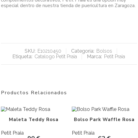
complementos decorativos, Petit Praia es una opción muy
especial dentro de nuestra tienda de puericultura en Zaragoza.
SKU:
E10210450
Categoría:
Bolsos
Etiqueta:
Catalogo Petit Praia
Marca:
Petit Praia
Productos Relacionados
Maleta Teddy Rosa
Bolso Park Waffle Rosa
Petit Praia
Petit Praia