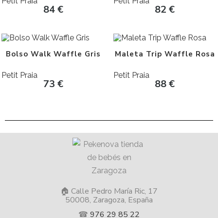
Petit Praia
Petit Praia
84
€
82
€
Bolso Walk Waffle Gris
Maleta Trip Waffle Rosa
Petit Praia
Petit Praia
73
€
88
€
🏠 Calle Pedro María Ric, 17
50008, Zaragoza, España
☎
976 29 85 22