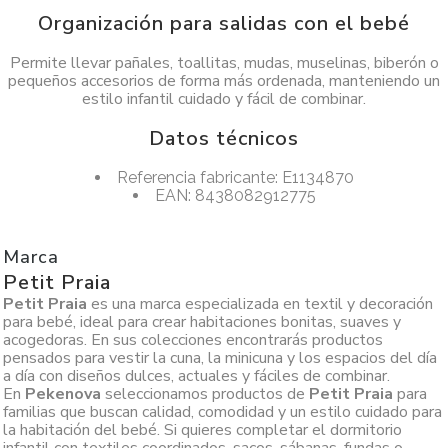
Organización para salidas con el bebé
Permite llevar pañales, toallitas, mudas, muselinas, biberón o
pequeños accesorios de forma más ordenada, manteniendo un
estilo infantil cuidado y fácil de combinar.
Datos técnicos
Referencia fabricante: E1134870
EAN: 8438082912775
Marca
Petit Praia
Petit Praia
es una marca especializada en textil y decoración
para bebé, ideal para crear habitaciones bonitas, suaves y
acogedoras. En sus colecciones encontrarás productos
pensados para vestir la cuna, la minicuna y los espacios del día
a día con diseños dulces, actuales y fáciles de combinar.
En
Pekenova
seleccionamos productos de
Petit Praia
para
familias que buscan calidad, comodidad y un estilo cuidado para
la habitación del bebé. Si quieres completar el dormitorio