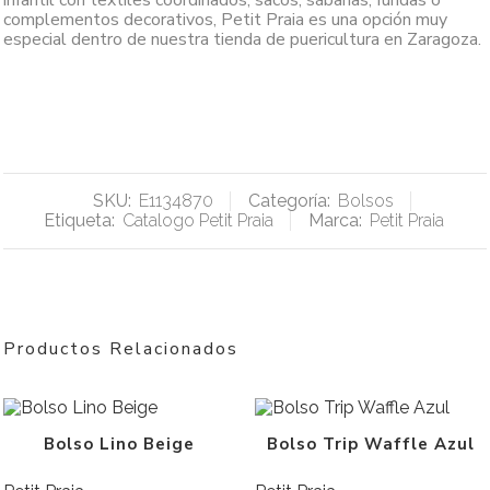
infantil con textiles coordinados, sacos, sábanas, fundas o
complementos decorativos, Petit Praia es una opción muy
especial dentro de nuestra tienda de puericultura en Zaragoza.
SKU:
E1134870
Categoría:
Bolsos
Etiqueta:
Catalogo Petit Praia
Marca:
Petit Praia
Productos Relacionados
Bolso Lino Beige
Bolso Trip Waffle Azul