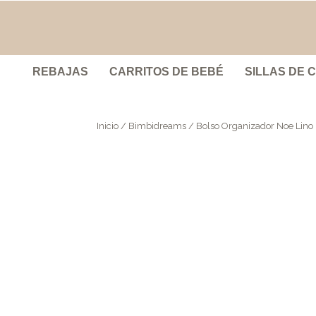
REBAJAS
CARRITOS DE BEBÉ
SILLAS DE 
Inicio
/
Bimbidreams
/ Bolso Organizador Noe Lino