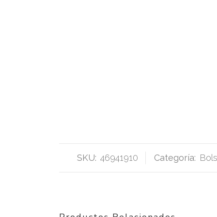
SKU:
46941910
Categoría:
Bol