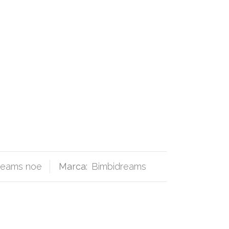
dreams noe
Marca:
Bimbidreams