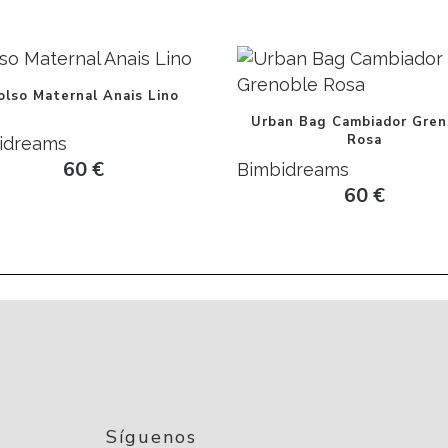
olso Maternal Anais Lino
Urban Bag Cambiador Gren
Rosa
idreams
60
€
Bimbidreams
60
€
Síguenos