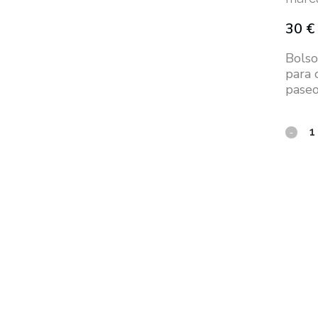
30
€
Bolso
para 
paseos