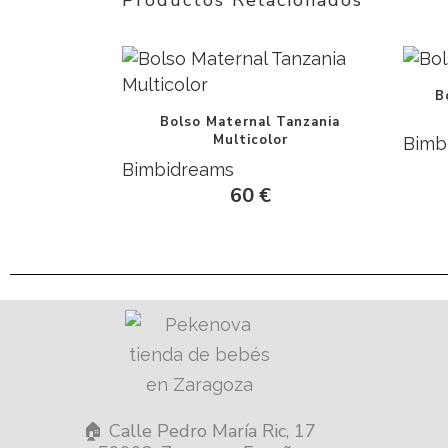
Productos Relacionados
B
Bolso Maternal Tanzania
Multicolor
Bimb
Bimbidreams
60
€
🏠 Calle Pedro María Ric, 17