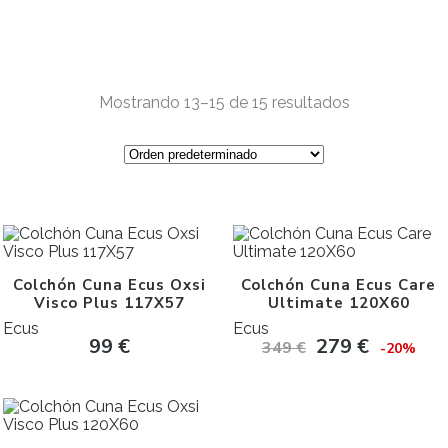
Mostrando 13–15 de 15 resultados
Colchón Cuna Ecus Oxsi
Colchón Cuna Ecus Care
Visco Plus 117X57
Ultimate 120X60
Ecus
Ecus
99
€
279
€
349
€
-20%