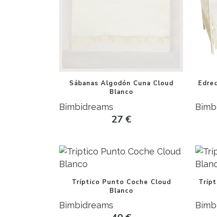
Sábanas Algodón Cuna Cloud
Edre
Blanco
Bimbidreams
Bimb
27
€
Tríptico Punto Coche Cloud
Trípt
Blanco
Bimbidreams
Bimb