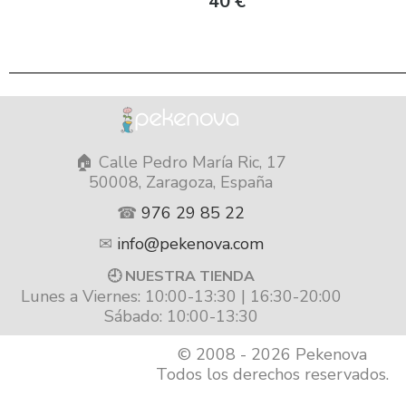
40
€
🏠 Calle Pedro María Ric, 17
50008, Zaragoza, España
☎
976 29 85 22
✉
info@pekenova.com
🕘 NUESTRA TIENDA
Lunes a Viernes: 10:00-13:30 | 16:30-20:00
Sábado: 10:00-13:30
© 2008 - 2026 Pekenova
Todos los derechos reservados.