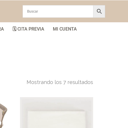
RA
🗓️ CITA PREVIA
MI CUENTA
Mostrando los 7 resultados