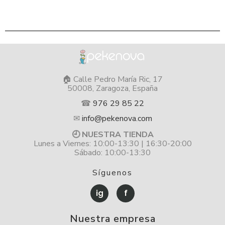
🏠 Calle Pedro María Ric, 17
50008, Zaragoza, España
☎
976 29 85 22
✉
info@pekenova.com
🕘 NUESTRA TIENDA
Lunes a Viernes: 10:00-13:30 | 16:30-20:00
Sábado: 10:00-13:30
Síguenos
ig
f
Nuestra empresa