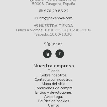
50008, Zaragoza, España
☎
976 29 85 22
✉
info@pekenova.com
🕘 NUESTRA TIENDA
Lunes a Viernes: 10:00-13:30 | 16:30-20:00
Sábado: 10:00-13:30
Síguenos
ig
f
Nuestra empresa
Tienda
Sobre nosotros
Contacta con nosotros
Mapa del sitio
Condiciones de compra
Envíos y devoluciones
Aviso legal
Política de cookies
Carrito