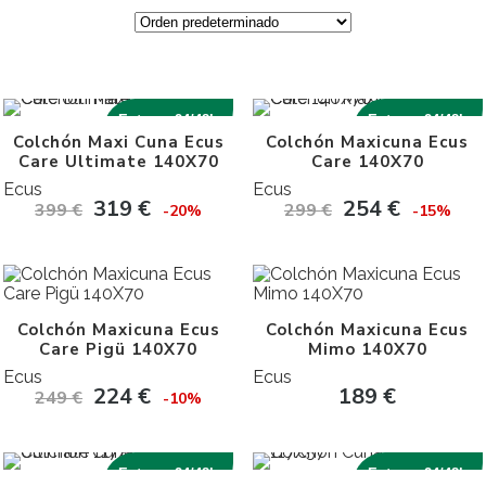
Entrega 24/48h
Entrega 24/48h
Colchón Maxi Cuna Ecus
Colchón Maxicuna Ecus
Care Ultimate 140X70
Care 140X70
Ecus
Ecus
319
€
254
€
399
€
299
€
-20%
-15%
Colchón Maxicuna Ecus
Colchón Maxicuna Ecus
Care Pigü 140X70
Mimo 140X70
Ecus
Ecus
224
€
189
€
249
€
-10%
Entrega 24/48h
Entrega 24/48h