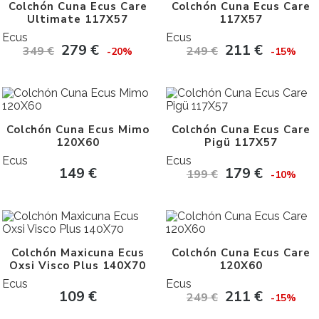
Colchón Cuna Ecus Care
Colchón Cuna Ecus Care
Ultimate 117X57
117X57
Ecus
Ecus
279
€
211
€
349
€
249
€
-20%
-15%
Colchón Cuna Ecus Mimo
Colchón Cuna Ecus Care
120X60
Pigü 117X57
Ecus
Ecus
149
€
179
€
199
€
-10%
Colchón Maxicuna Ecus
Colchón Cuna Ecus Care
Oxsi Visco Plus 140X70
120X60
Ecus
Ecus
109
€
211
€
249
€
-15%