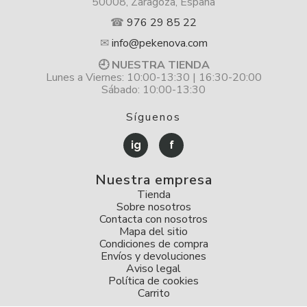
50008, Zaragoza, España
☎
976 29 85 22
✉
info@pekenova.com
🕘 NUESTRA TIENDA
Lunes a Viernes: 10:00-13:30 | 16:30-20:00
Sábado: 10:00-13:30
Síguenos
ig
f
Nuestra empresa
Tienda
Sobre nosotros
Contacta con nosotros
Mapa del sitio
Condiciones de compra
Envíos y devoluciones
Aviso legal
Política de cookies
Carrito