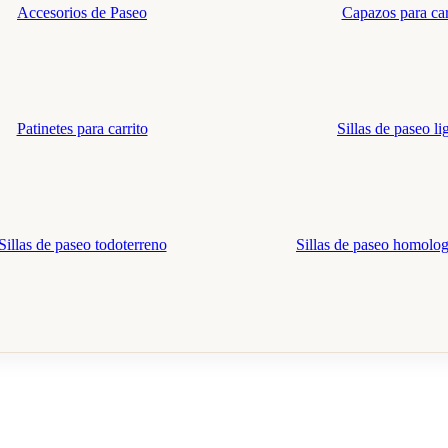
Accesorios de Paseo
Capazos para car
Patinetes para carrito
Sillas de paseo li
Sillas de paseo todoterreno
Sillas de paseo homolo