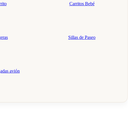
rito
Carritos Bebé
geras
Sillas de Paseo
gadas avión