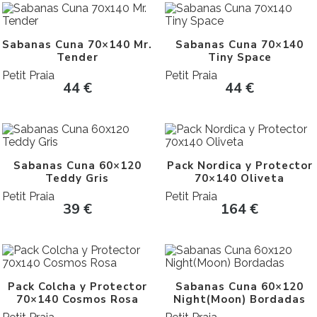
Sabanas Cuna 70×140 Mr.
Sabanas Cuna 70×140
Tender
Tiny Space
Petit Praia
Petit Praia
44
€
44
€
Sabanas Cuna 60×120
Pack Nordica y Protector
Teddy Gris
70×140 Oliveta
Petit Praia
Petit Praia
39
€
164
€
Pack Colcha y Protector
Sabanas Cuna 60×120
70×140 Cosmos Rosa
Night(Moon) Bordadas