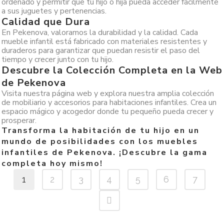
ordenado y permitir que tu hijo o hija pueda acceder fácilmente
a sus juguetes y pertenencias.
Calidad que Dura
En Pekenova, valoramos la durabilidad y la calidad. Cada
mueble infantil está fabricado con materiales resistentes y
duraderos para garantizar que puedan resistir el paso del
tiempo y crecer junto con tu hijo.
Descubre la Colección Completa en la Web
de Pekenova
Visita nuestra página web y explora nuestra amplia colección
de mobiliario y accesorios para habitaciones infantiles. Crea un
espacio mágico y acogedor donde tu pequeño pueda crecer y
prosperar.
Transforma la habitación de tu hijo en un
mundo de posibilidades con los muebles
infantiles de Pekenova. ¡Descubre la gama
completa hoy mismo!
1
2
3
4
5
6
7