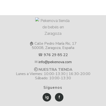
🏠 Calle Pedro María Ric, 17
50008, Zaragoza, España
☎
976 29 85 22
✉
info@pekenova.com
🕘 NUESTRA TIENDA
Lunes a Viernes: 10:00-13:30 | 16:30-20:00
Sábado: 10:00-13:30
Síguenos
ig
f