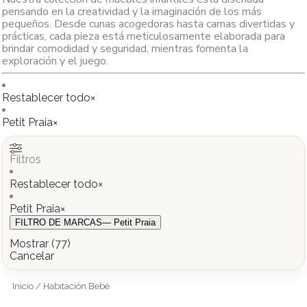
pensando en la creatividad y la imaginación de los más
pequeños. Desde cunas acogedoras hasta camas divertidas y
prácticas, cada pieza está meticulosamente elaborada para
brindar comodidad y seguridad, mientras fomenta la
exploración y el juego.
Restablecer todo
×
Petit Praia
×
Filtros
Restablecer todo
×
Petit Praia
×
FILTRO DE MARCAS
— Petit Praia
Mostrar
(
77
)
Cancelar
Inicio
/ Habitación Bebé