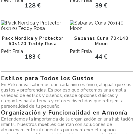
Petit Praia
Petit Praia
128
€
39
€
Pack Nordica y Protector
Sabanas Cuna 70×140
60×120 Teddy Rosa
Moon
Petit Praia
Petit Praia
183
€
44
€
Estilos para Todos los Gustos
En Pekenova, sabemos que cada niño es único, al igual que sus
gustos y preferencias. Es por eso que ofrecemos una amplia
variedad de estilos y diseños, desde opciones clásicas y
elegantes hasta temas y colores divertidos que reflejen la
personalidad de tu pequeño.
Organización y Funcionalidad en Armonía
Entendemos la importancia de la organización en una habitación
infantil. Nuestros muebles cuentan con soluciones de
almacenamiento inteligentes para mantener el espacio