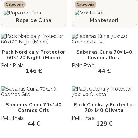
Ropa de Cuna
Montessori
Pack Nordica y Protector
Sabanas Cuna 70×140
60×120 Night (Moon)
Cosmos Rosa
Petit Praia
Petit Praia
146
€
44
€
Sabanas Cuna 70×140
Pack Colcha y Protector
Cosmos Gris
70×140 Oliveta
Petit Praia
Petit Praia
44
€
129
€