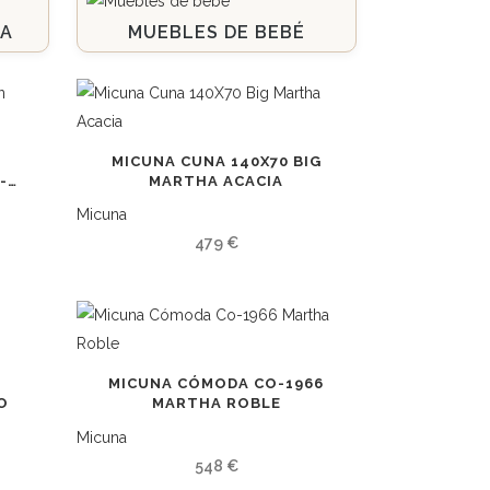
NA
MUEBLES DE BEBÉ
MICUNA CUNA 140X70 BIG
-
MARTHA ACACIA
Micuna
479
€
MICUNA CÓMODA CO-1966
O
MARTHA ROBLE
Micuna
548
€