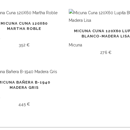
MICUNA CUNA 120X60
MARTHA ROBLE
MICUNA CUNA 120X60 LU
BLANCO-MADERA LIS
a
352
€
Micuna
276
€
MICUNA BAÑERA B-1940
MADERA GRIS
a
445
€