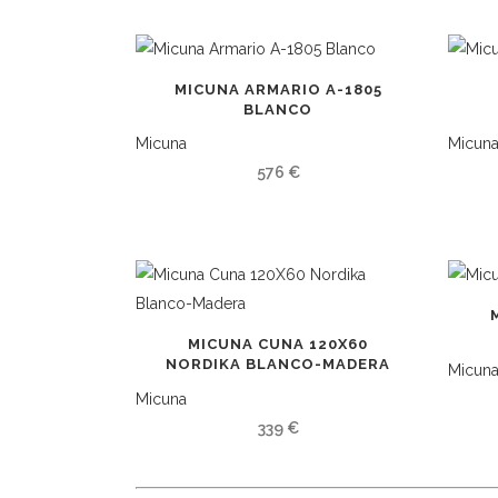
MICUNA ARMARIO A-1805
BLANCO
Micuna
Micun
576
€
MICUNA CUNA 120X60
NORDIKA BLANCO-MADERA
Micun
Micuna
339
€