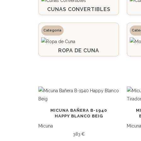
CUNAS CONVERTIBLES
ROPA DE CUNA
MICUNA BAÑERA B-1940
M
HAPPY BLANCO BEIG
Micuna
Micun
383
€