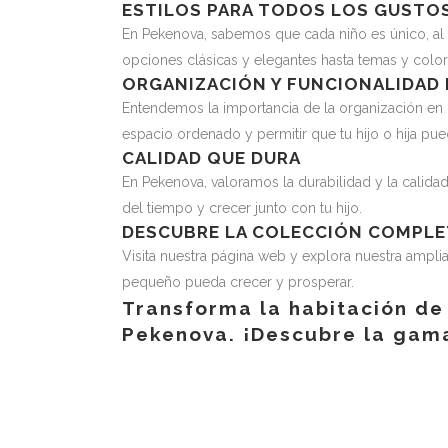
ESTILOS PARA TODOS LOS GUSTO
En Pekenova, sabemos que cada niño es único, al 
opciones clásicas y elegantes hasta temas y color
ORGANIZACIÓN Y FUNCIONALIDAD
Entendemos la importancia de la organización en 
espacio ordenado y permitir que tu hijo o hija pu
CALIDAD QUE DURA
En Pekenova, valoramos la durabilidad y la calidad
del tiempo y crecer junto con tu hijo.
DESCUBRE LA COLECCIÓN COMPLET
Visita nuestra página web y explora nuestra ampli
pequeño pueda crecer y prosperar.
Transforma la habitación de 
Pekenova. ¡Descubre la gam