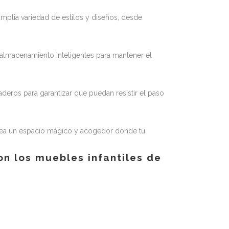
mplia variedad de estilos y diseños, desde
 almacenamiento inteligentes para mantener el
aderos para garantizar que puedan resistir el paso
 Crea un espacio mágico y acogedor donde tu
on los muebles infantiles de