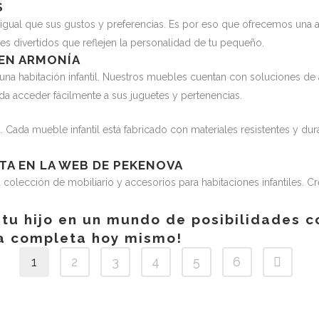
S
igual que sus gustos y preferencias. Es por eso que ofrecemos una a
es divertidos que reflejen la personalidad de tu pequeño.
 EN ARMONÍA
una habitación infantil. Nuestros muebles cuentan con soluciones de
eda acceder fácilmente a sus juguetes y pertenencias.
. Cada mueble infantil está fabricado con materiales resistentes y dur
A EN LA WEB DE PEKENOVA
a colección de mobiliario y accesorios para habitaciones infantiles.
tu hijo en un mundo de posibilidades c
a completa hoy mismo!
1
2
3
4
5
6