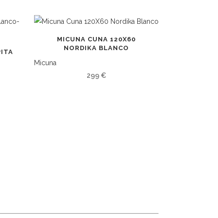
MICUNA CUNA 120X60
NORDIKA BLANCO
PITA
A
Micuna
299
€