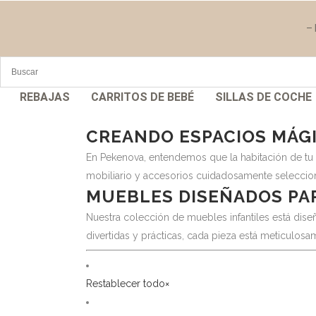
– 
REBAJAS
CARRITOS DE BEBÉ
SILLAS DE COCHE
CREANDO ESPACIOS MÁGI
En Pekenova, entendemos que la habitación de tu
mobiliario y accesorios cuidadosamente seleccion
MUEBLES DISEÑADOS PAR
Nuestra colección de muebles infantiles está di
divertidas y prácticas, cada pieza está meticulos
Restablecer todo
×