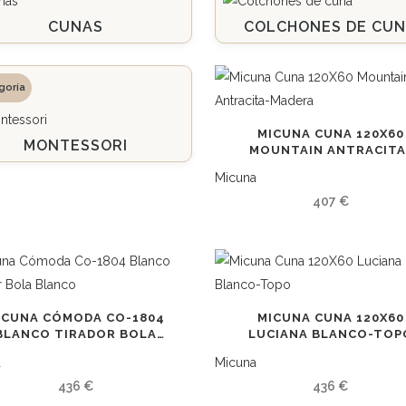
CUNAS
COLCHONES DE CU
MICUNA CUNA 120X60
MONTESSORI
MOUNTAIN ANTRACITA
MADERA
Micuna
407
€
ICUNA CÓMODA CO-1804
MICUNA CUNA 120X60
BLANCO TIRADOR BOLA
LUCIANA BLANCO-TOP
BLANCO
a
Micuna
436
€
436
€